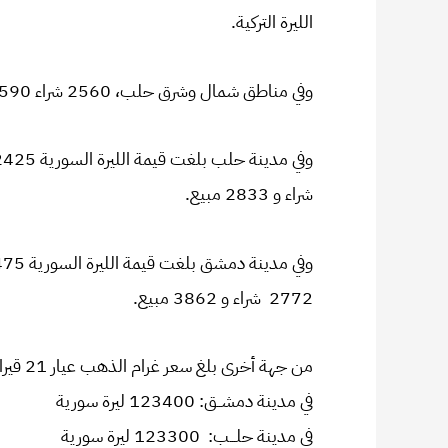
الليرة التركية.
وفي مناطق شمال وشرق حلب، 2560 شراء 2590 مبيع، مقابل الدولار، و 373 شراء و377 مبيع، مقابل الليرة التركية.
شراء و 2833 مبيع.
2772 شراء و 3862 مبيع.
من جهة أخرى بلغ سعر غرام الذهب عيار 21 قيراط:
في مدينة دمشــق: 123400 ليرة سورية
في مدينة حلـــب: 123300 ليرة سورية