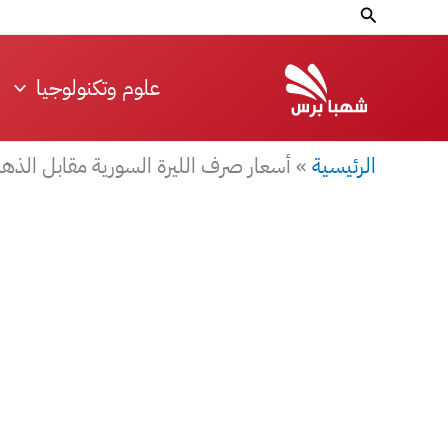
خطي
البحث
لى
لمحتوى
علوم وتكنولوجيا
الرئيسية
»
أسعار صرف الليرة السورية مقابل الذهب والع