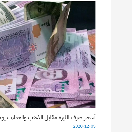
أسعار صرف الليرة مقابل الذهب والعملات يوم السبت 5 ك
2020-12-05