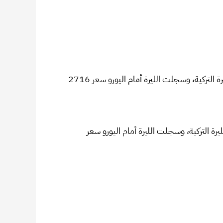
وفي مدينة حلب بلغت قيمة الليرة السورية 2425 شراء و 2525 مبيع، أمام الدولار، و 352 شراء و 369 مبيع، أمام الليرة التركية، وسجلت الليرة أمام اليورو سعر 2716
رية 2475 شراء و 2550 مبيع، أمام الدولار، و 359 شراء و 372 مبيع، أمام الليرة التركية، وسجلت الليرة أمام اليورو سعر