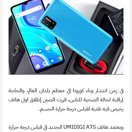
في زمن انتشار وباء كورونا في معظم بلدان العالم، والحاجة
لمراقبة لحالة الصحية للناس، قررت الصين إطلاق اول هاتف
رخيص فيه تقنية لقياس درجة حرارة الجسم.
ويعتمد هاتف UMIDIGI A7S الجديد في قياس درجة حرارة