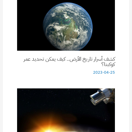
كشف أسرار تاريخ الأرض.. كيف يمكن تحديد عمر
كوكبنا؟
2023-04-25