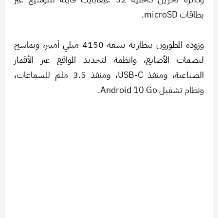
بطاقات microSD.
وزوده المطورون ببطارية بسعة 4150 ميلي أمبير، وبماسح
لبصمات الأصابع، وانظمة لتحديد المواقع عبر الأقمار
الصناعية، ومنفذ USB-C، ومنفذ 3.5 ملم للسماعات،
ونظام تشغيل Android 10 Go.