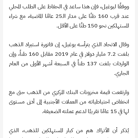
ووفقًا ليوغيل، فإن هذا ساعد في الحفاظ على الطلب المحلي
عند قرب 160 طنًا على مدار الـ25 عامًا الماضية، مع شراء
المستهلكين نحو 150 طنًا على الأقل.
وقال الاتحاد الذي يترأسه يوغيل، إن فاتورة استيراد الذهب
بلغت 7.2 مليار دولار في عام 2019 مقابل 160 طناً، وإن
الواردات بلغت 137 طناً في السبعة أشهر الأولى من العام
الجاري.
وارتفعت قيمة مخزونات البنك المركزي من الذهب حتى مع
انخفاض احتياطياته من العملات الأجنبية إلى أدنى مستوى
لها في 15 عامًا تقريبًا لدعم عملته الضعيفة.
يُذكر أن الأتراك هم من كبار المستهلكين للذهب، الذي