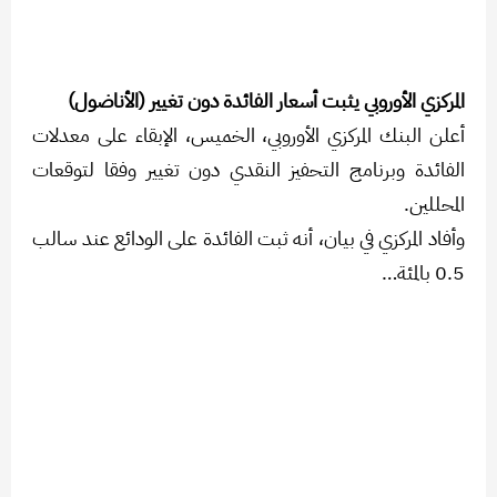
المركزي الأوروبي يثبت أسعار الفائدة دون تغيير (الأناضول)
أعلن البنك المركزي الأوروبي، الخميس، الإبقاء على معدلات
الفائدة وبرنامج التحفيز النقدي دون تغيير وفقا لتوقعات
المحللين.
وأفاد المركزي في بيان، أنه ثبت الفائدة على الودائع عند سالب
0.5 بالمئة…