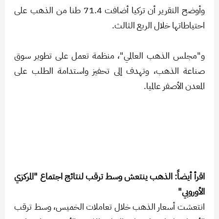
وأوضح التقرير أن تركيا أضافت 71.4 طنا من الذهب على
احتياطاتها خلال الربع الثالث.
و"مجلس الذهب العالمي"، منظمة تعمل على تطوير سوق
صناعة الذهب، وتهدف إلى تحفيز واستدامة الطلب على
المعدن الأصفر عالميا.
اقرأ أيضاً: الذهب ينتعش وسط ترقب لنتائج اجتماع "المركزي
الأوروبي"
انتعشت أسعار الذهب خلال تعاملات الخميس، وسط ترقب