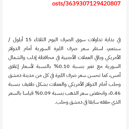
osts/3639307129420807
في بداية تداولات سوق الصرف اليوم الثلاثاء 15 أيلول /
سبتمبر، استقر سعر صرف الليرة السورية أمام الدولار
الأمريكي وباقي العملات الأجنبية في محافظة إدلب والشمال
السورية مع تغير بنسبة 0.10% بالنسبة لأسعار إغلاق
أمس، كما تحسن سعر صرف الليرة في كل من مدينة دمشق
وحلب أمام الدولار الأمريكي والعملات بشكل طفيف بنسبة
0.46، وانخفض سعر الذهب بنسبة 0.09% قياسا بالسعر
الذي حققه سابقا في دمشق وحلب.