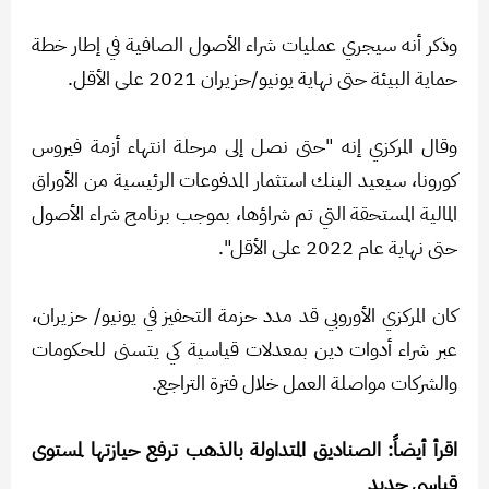
وذكر أنه سيجري عمليات شراء الأصول الصافية في إطار خطة
حماية البيئة حتى نهاية يونيو/حزيران 2021 على الأقل.
وقال المركزي إنه "حتى نصل إلى مرحلة انتهاء أزمة فيروس
كورونا، سيعيد البنك استثمار المدفوعات الرئيسية من الأوراق
المالية المستحقة التي تم شراؤها، بموجب برنامج شراء الأصول
حتى نهاية عام 2022 على الأقل".
كان المركزي الأوروبي قد مدد حزمة التحفيز في يونيو/ حزيران،
عبر شراء أدوات دين بمعدلات قياسية كي يتسنى للحكومات
والشركات مواصلة العمل خلال فترة التراجع.
اقرأ أيضاً: الصناديق المتداولة بالذهب ترفع حيازتها لمستوى
قياسي جديد