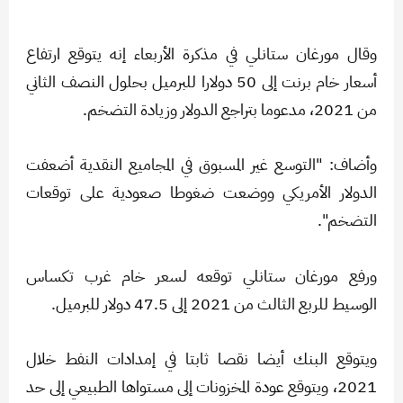
وقال مورغان ستانلي في مذكرة الأربعاء إنه يتوقع ارتفاع
أسعار خام برنت إلى 50 دولارا للبرميل بحلول النصف الثاني
من 2021، مدعوما بتراجع الدولار وزيادة التضخم.
وأضاف: "التوسع غير المسبوق في المجاميع النقدية أضعفت
الدولار الأمريكي ووضعت ضغوطا صعودية على توقعات
التضخم".
ورفع مورغان ستانلي توقعه لسعر خام غرب تكساس
الوسيط للربع الثالث من 2021 إلى 47.5 دولار للبرميل.
ويتوقع البنك أيضا نقصا ثابتا في إمدادات النفط خلال
2021، ويتوقع عودة المخزونات إلى مستواها الطبيعي إلى حد