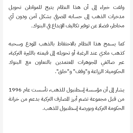
ولفت خبراء إلى أن هذا النظام يتيح للمواطن تحويل
مدخرات الذهب إلى حسابه المصرفي بشكل آمن ودون أي
مخاطر، فضلا عن توفير تكاليف الإيداع في البنوك.
كما يسمح هذا النظام بالاحتفاظ بالذهب المودع وسحبه
كذهب مادي عند الرغبة أو تحويله إلى قيمته بالليرة التركية،
عبر صائغي المجوهرات المعتمدين بالتعاون مع البنوك
الحكومية: الزراعة و"وقف" و"خلق".
يشار إلى أن مؤسسة إسطنبول للذهب، تأسست عام 1996
من قبل مجموعة تضم أبرز المصارف التركية بدعم من خزانة
الحكومة التركية وبورصة إسطنبول للذهب.