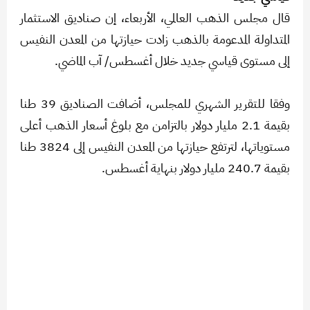
قال مجلس الذهب العالمي، الأربعاء، إن صناديق الاستثمار
المتداولة المدعومة بالذهب زادت حيازتها من المعدن النفيس
إلى مستوى قياسي جديد خلال أغسطس/ آب الماضي.
وفقا للتقرير الشهري للمجلس، أضافت الصناديق 39 طنا
بقيمة 2.1 مليار دولار بالتزامن مع بلوغ أسعار الذهب أعلى
مستوياتها، لترتفع حيازتها من المعدن النفيس إلى 3824 طنا
بقيمة 240.7 مليار دولار بنهاية أغسطس.