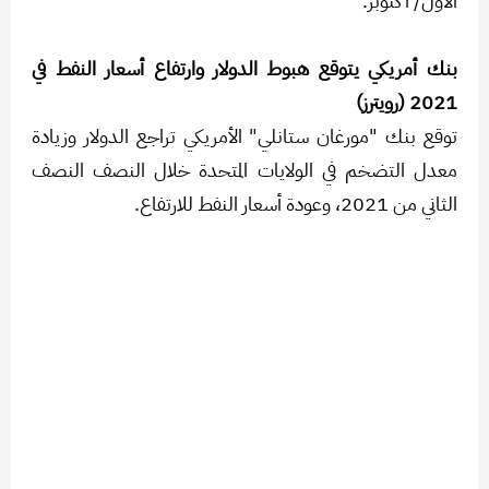
الأول/ أكتوبر.
بنك أمريكي يتوقع هبوط الدولار وارتفاع أسعار النفط في
2021 (رويترز)
توقع بنك "مورغان ستانلي" الأمريكي تراجع الدولار وزيادة
معدل التضخم في الولايات المتحدة خلال النصف النصف
الثاني من 2021، وعودة أسعار النفط للارتفاع.