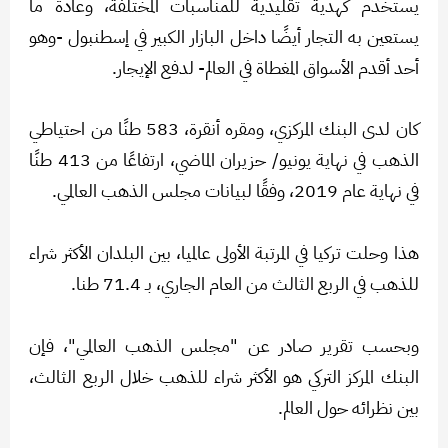
يستخدم كهدية تقليدية للمناسبات المختلفة، وعادة ما
يستعين به التجار أيضًا داخل البازار الكبير في إسطنبول -وهو
أحد أقدم الأسواق المغطاة في العالم- لدفع الإيجار.
كان لدى البنك المركزي، ومقره أنقرة، 583 طنًا من احتياطي
الذهب في نهاية يونيو/ حزيران الماضي، ارتفاعًا من 413 طنًا
في نهاية عام 2019، وفقًا لبيانات مجلس الذهب العالمي.
هذا وحلت تركيا في المرتبة الأولى عالميا، بين البلدان الأكثر شراء
للذهب في الربع الثالث من العام الجاري، بـ 71.4 طنا.
وبحسب تقرير صادر عن "مجلس الذهب العالمي"، فإن
البنك المركز التركي هو الأكثر شراء للذهب خلال الربع الثالث،
بين نظرائه حول العالم.