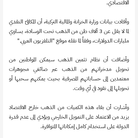
الاقتصادي.
وأفادت بيانات وزارة الخزانة والمالية التركية، أن المكافئ النقدي
لما لا يقل عن 3 آلاف طن من الذهب تحت الوسادة، يساوي
مليارات الدولارات، وفقاً لما نقله موقع "التلفزيون العربي."
وأضافت أن نظام تثمين الذهب سيمكن المواطنين من
تحويل مدخراتهم من الذهب عبر صائغي مجوهرات
معتمدين إلى حساباتهم المصرفية بحيث يمكنهم سحبها أو
تحويلها إلى نقود في أي وقت.
وأشارت أن بقاء هذه الكميات من الذهب خارج الاقتصاد
يزيد من الاعتماد على التمويل الخارجي ويؤدي إلى عدم قدرة
الدولة على استخدام كامل إمكاناتها المتوافرة.