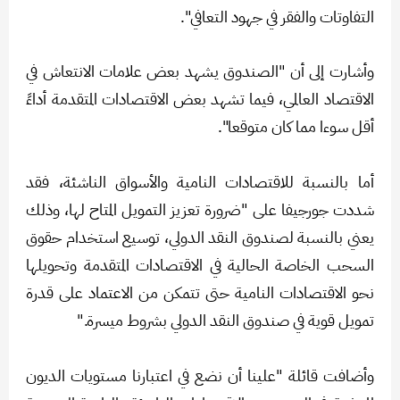
التفاوتات والفقر في جهود التعافي".
وأشارت إلى أن "الصندوق يشهد بعض علامات الانتعاش في
الاقتصاد العالمي، فيما تشهد بعض الاقتصادات المتقدمة أداءً
أقل سوءا مما كان متوقعا".
أما بالنسبة للاقتصادات النامية والأسواق الناشئة، فقد
شددت جورجيفا على "ضرورة تعزيز التمويل المتاح لها، وذلك
يعني بالنسبة لصندوق النقد الدولي، توسيع استخدام حقوق
السحب الخاصة الحالية في الاقتصادات المتقدمة وتحويلها
نحو الاقتصادات النامية حتى تتمكن من الاعتماد على قدرة
تمويل قوية في صندوق النقد الدولي بشروط ميسرة."
وأضافت قائلة "علينا أن نضع في اعتبارنا مستويات الديون