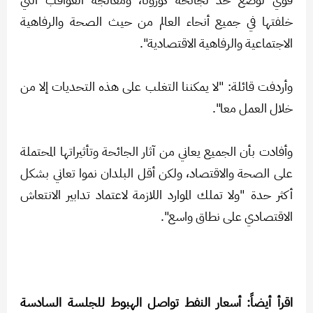
خلفتها في جميع أنحاء العالم من حيث الصحة والرفاهية
الاجتماعية والرفاهية الاقتصادية".
وأردفت قائلة: "لا يمكننا التغلب على هذه التحديات إلا من
خلال العمل معا".
وأفادت بأن الجميع يعاني من آثار الجائحة وتأثيراتها المحتملة
على الصحة والاقتصاد، ولكن أقل البلدان نموا تعاني بشكل
أكثر حدة "ولا تملك الموارد اللازمة لاعتماد تدابير الانتعاش
الاقتصادي على نطاق واسع".
اقرأ أيضاً: أسعار النفط تواصل الهبوط للجلسة السادسة