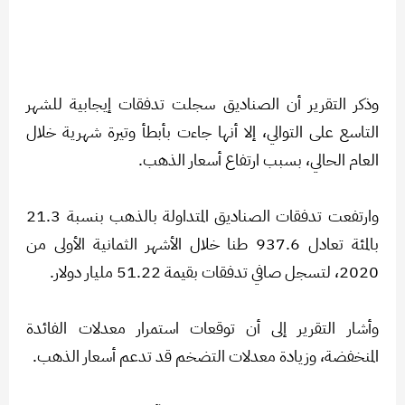
وذكر التقرير أن الصناديق سجلت تدفقات إيجابية للشهر
التاسع على التوالي، إلا أنها جاءت بأبطأ وتيرة شهرية خلال
العام الحالي، بسبب ارتفاع أسعار الذهب.
وارتفعت تدفقات الصناديق المتداولة بالذهب بنسبة 21.3
بالمئة تعادل 937.6 طنا خلال الأشهر الثمانية الأولى من
2020، لتسجل صافي تدفقات بقيمة 51.22 مليار دولار.
وأشار التقرير إلى أن توقعات استمرار معدلات الفائدة
المنخفضة، وزيادة معدلات التضخم قد تدعم أسعار الذهب.