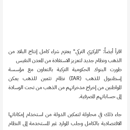
اقرأ أيضاً: "المركزي التركي" يعتزم شراء كامل إنتاج البلاد من
الذهب ونظام جديد لتعزيز الاستفادة من المعدن النفيس
طورت البنوك الحكومية التركية بالتعاون مع مؤسسة
إسطنبول للذهب (İAR) نظام تثمين للذهب يمكن
المواطنين من إخراج مدخراتهم من الذهب من تحت الوسادة
إلى حساباتهم المصرفية.
جاء ذلك في محاولة لتمكين الدولة من استخدام إمكاناتها
الاقتصادية بالكامل وجلب الموارد غير المستخدمة إلى النظام