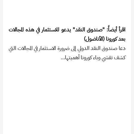
اقرأ أيضاً: "صندوق النقد" يدعو للاستثمار في هذه المجالات
بعد كورونا (الأناضول)
دعا صندوق النقد الدولي إلى ضرورة الاستثمار في المجالات التي
كشف تفشي وباء كورونا أهميتها…