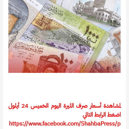
لمشاهدة أسعار صرف الليرة اليوم الخميس 24 أيلول
اضغط الرابط التالي
https://www.facebook.com/ShahbaPress/p