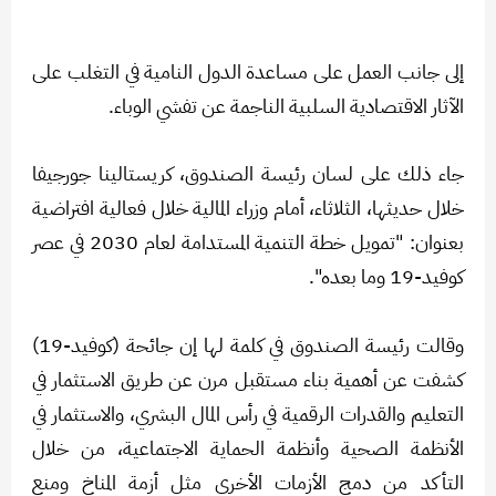
إلى جانب العمل على مساعدة الدول النامية في التغلب على
الآثار الاقتصادية السلبية الناجمة عن تفشي الوباء.
جاء ذلك على لسان رئيسة الصندوق، كريستالينا جورجيفا
خلال حديثها، الثلاثاء، أمام وزراء المالية خلال فعالية افتراضية
بعنوان: "تمويل خطة التنمية المستدامة لعام 2030 في عصر
كوفيد-19 وما بعده".
وقالت رئيسة الصندوق في كلمة لها إن جائحة (كوفيد-19)
كشفت عن أهمية بناء مستقبل مرن عن طريق الاستثمار في
التعليم والقدرات الرقمية في رأس المال البشري، والاستثمار في
الأنظمة الصحية وأنظمة الحماية الاجتماعية، من خلال
التأكد من دمج الأزمات الأخرى مثل أزمة المناخ ومنع