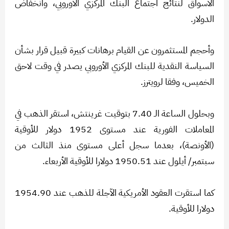
الأسواق لنتائج اجتماع البنك المركزي الأوروبي، وانخفاض
الدولار.
وأحجم المستثمرون عن القيام برهانات كبيرة قبيل قرار بشأن
السياسة النقدية للبنك المركزي الأوروبي يصدر في وقت لاحق
الخميس، وفقا لرويترز.
وبحلول الساعة الـ 7.40 بتوقيت غرينتش، استقر الذهب في
المعاملات الفورية عند مستوى 1952 دولار للأوقية
(الأونصة)، بعدما سجل أعلى مستوى منذ الثالث من
سبتمبر/ أيلول عند 1950.51 دولارا للأوقية الأربعاء.
كما استقرت العقود الأمريكية الآجلة للذهب عند 1954.90
دولارا للأوقية.