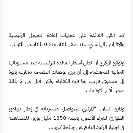
كما أبقى الفائدة على عمليات إعادة التمويل الرئيسية
والإقراض الهامشي، عند صفر بالمئة و0.25 بالمئة على التوالي.
وتوقع المركزي أن تظل أسعار الفائدة الرئيسية عند مستوياتها
الحالية المنخفضة، إلى أن يرى توقعات التضخم تتقارب بقوة
إلى مستوى قريب بما فيه الكفاية، ولكن أقل من 2 بالمئة
ضمن أفق التوقعات.
وتابع البيان: "المركزي سيواصل مشترياته في إطار برنامج
الطوارئ لشراء الأصول بقيمة 1350 مليار يورو، للمساهمة
في اجتياز الركود الناتج عن جائحة كورونا.