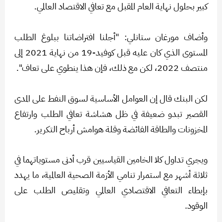
كبير بحلول نهاية العام المقبل مع تعافي الاقتصاد العالمي.
وأضاف مورغان ستانلي: "أجلنا افتراضاتنا ببلوغ الطلب
المستوى الذي كان عليه قبل كوفيد-19 من نهاية 2021 إلى
منتصف 2022، لكن مع ذلك، فإن هذا ينطوي على تعاف".
لكن البنك قال إن العوامل الأساسية لسوق النفط على المدى
القصير تبدو ضعيفة في ظل هشاشة تعافي الطلب وارتفاع
المخزونات والطاقة الفائضة وقلة هوامش أرباح التكرير.
ويجري تداول كلا الخامين القياسيين قرب أدنى مستوياتهما في
ثلاثة أشهر مع استمرار تنامي الأزمة الصحية العالمية، ما يهدد
بإبطاء التعافي الاقتصادي العالمي وتقليص الطلب على
الوقود.