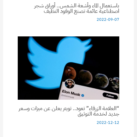
باستعمال الماء وأشعة الشمس.. أوراق شجر
اصطناعية عائمة تصنع الوقود النظيف
2022-09-07
“العلامة الزرقاء” تعود.. تويتر يعلن عن ميزات وسعر
جديد لخدمة التوثيق
2022-12-12