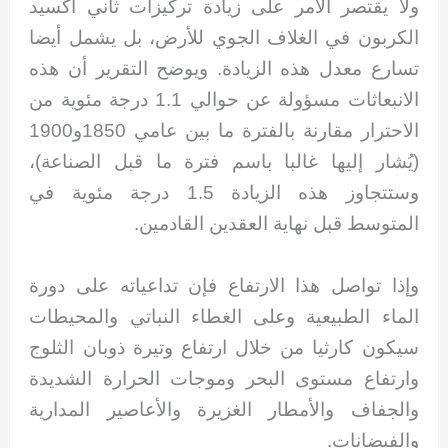
ولا يقتصر الأمر على زيادة تركيزات ثاني أكسيد
الكربون في الغلاف الجوي للأرض، بل يشمل أيضا
تسارع معدل هذه الزيادة. ويوضح التقرير أن هذه
الانبعاثات مسؤولة عن حوالي 1.1 درجة مئوية من
الاحترار مقارنة بالفترة ما بين عامي 1850و1900
(يُشار إليها غالبا باسم فترة ما قبل الصناعة)،
وستتجاوز هذه الزيادة 1.5 درجة مئوية في
المتوسط قبل نهاية العقدين القادمين.
وإذا تواصل هذا الارتفاع فإن تداعياته على دورة
الماء الطبيعية وعلى الغطاء النباتي والمحيطات
سيكون كارثيا من خلال ارتفاع وتيرة ذوبان الثلوج
وارتفاع مستوى البحر وموجات الحرارة الشديدة
والجفاف والأمطار الغزيرة والأعاصير المدارية
والفيضانات.