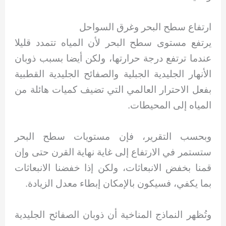
ارتفاع سطح البحر وغرق السواحل
يرتفع مستوى سطح البحر لأن المياه تتمدد قليلا
عندما ترتفع درجة حرارتها، ولكن أيضا بسبب ذوبان
الأنهار الجليدية الجبلية والصفائح الجليدية القطبية
بفعل الاحترار العالمي التي تضيف كميات هائلة من
المياه إلى المحيطات.
وبحسب التقرير، فإن مستويات سطح البحر
ستستمر في الارتفاع إلى غاية نهاية القرن حتى وإن
قمنا بخفض الانبعاثات، ولكن إذا خفضنا الانبعاثات
بما يكفي، فسيكون بالإمكان إبطاء معدل الزيادة.
وتُظهر النماذج المناخية أن ذوبان الصفائح الجليدية