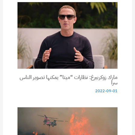
مارك زوكربيرغ: نظارات “ميتا” يمكنها تصوير الناس
سرا
2022-09-01