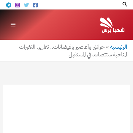
خطي
البحث
لى
لمحتوى
الرئيسية
»
حرائق وأعاصير وفيضانات.. تقارير: التغيرات
المناخية ستتصاعد في المستقبل