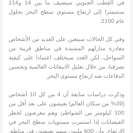
في القطب الجنوبي سيضيف ما بين 14 و114
سنتيمترا إلى ارتفاع مستوى سطح البحر بحلول
عام 2100.
وفي كل الحالات سيتعين على العديد من الأشخاص
مغادرة منازلهم المشيدة في مناطق قريبة من
السواحل، لكن العدد سيختلف اعتمادا على كيفية
تصرفنا، من خلال تقليل الانبعاثات العالمية وتحسين
الدفاعات ضد ارتفاع مستوى البحر.
وذكرت دراسات سابقة أن 4 من كل 10 أشخاص
(39% من سكان العالم) يعيشون على بعد أقل من
100 كيلومتر من الشواطئ وهم معرضون لخطر
الفيضانات إذا استمرت مستويات سطح البحر في
الارتفاع. وأن 600 مليون منهم يعيشون في مناطق