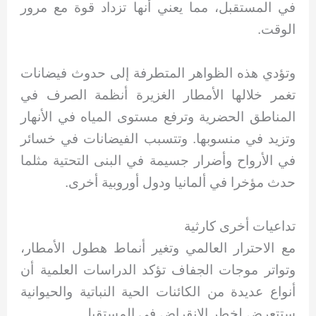
في المستقبل، مما يعني أنها تزداد قوة مع مرور
الوقت.
وتؤدي هذه الظواهر المتطرفة إلى حدوث فيضانات
تغمر خلالها الأمطار الغزيرة أنظمة الصرف في
المناطق الحضرية وترفع مستوى المياه في الأنهار
وتزيد في منسوبها. وتتسبب الفيضانات في خسائر
في الأرواح وأضرار جسيمة في البنى التحتية مثلما
حدث مؤخرا في ألمانيا ودول أوروبية أخرى.
تداعيات أخرى كارثية
مع الاحترار العالمي وتغير أنماط هطول الأمطار،
وتواتر موجات الجفاف تؤكد الدراسات العلمية أن
أنواع عديدة من الكائنات الحية النباتية والحيوانية
ستتعرض لخطر الانقراض في المستقبل.