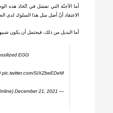
أما الأجنّة التي تفشل في اتّخاذ هذه ا
الاعتقاد أنّ أصل مثل هذا السلوك لدى الطي
أما البديل من ذلك، فيحتمل أن يكون شبيها
fossilized EGG
0
pic.twitter.com/SIXZbeEDeM
December 21, 2021
— Daily Mail Online (@MailOnline)