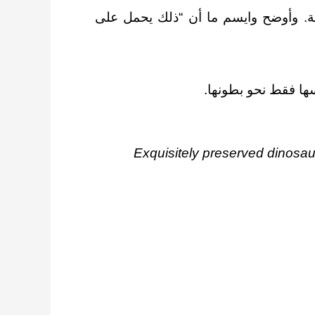
شلة. وأوضح وايسم ما أن “ذلك يحمل على
سها فقط نحو بطونها.
Exquisitely preserved dinosau