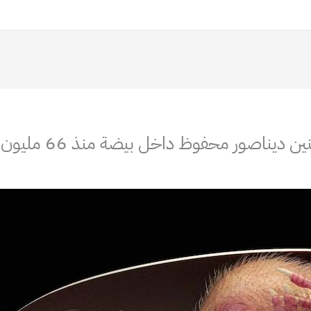
يناصور محفوظ داخل بيضة منذ 66 مليون عام