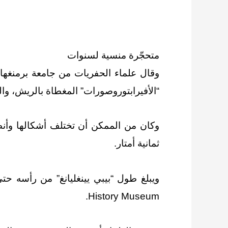
متحجّرة منسية لسنوات
وقال علماء الحفريات من جامعة برمنغهام 
“الأفيرابتوروصورات” المغطاة بالريش، و
وكان من الممكن أن تختلف أشكالها وأنظمته
ثمانية أمتار.
History Museum.