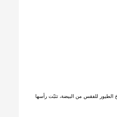
اخ الطيور للفقس من البيضة، تثبّت رأسها