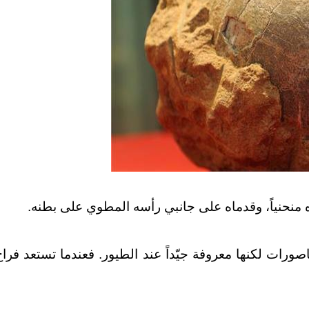
ره منحنياً، وقدماه على جانبي رأسه المطوي على بطنه.
اصورات لكنها معروفة جيّداً عند الطيور. فعندما تستعد فر