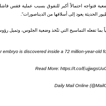
لوضعية فتواجه احتمالاً أكبر للنفوق بسبب عملية فقس فا
ور الحديثة يعود إلى أسلافها من الديناصورات”.
ً بما تفعله التماسيح التي تتّخذ وضعية الجلوس، وتميل رؤو
r embryo is discovered inside a 72 million-year-old 
Read More:
https://t.co/EujjwgsUu