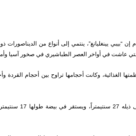
إن “بيبي يينغليانغ”، ينتمي إلى أنواع من الديناصورات ذوا
التي عاشت في أواخر العصر الطباشيري في صخور آسيا وأمري
ا الغذائية، وكانت أحجامها تراوح بين أحجام القردة وأحجا