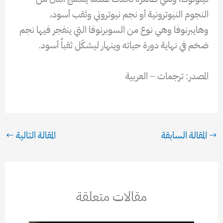
النجوم النيوترونية أو نجم نيوتروني وثقب أسود،
وهايبرنوفا وهي نوع من السوبرنوفا التي ينفجر فيها نجم
ضخم في نهاية دورة حياته وينهار ليشكّل ثقباً أسود.
المصدر: ترجمات – العربية
→
المقالة السابقة
المقالة التالية
←
مقالات متعلقة