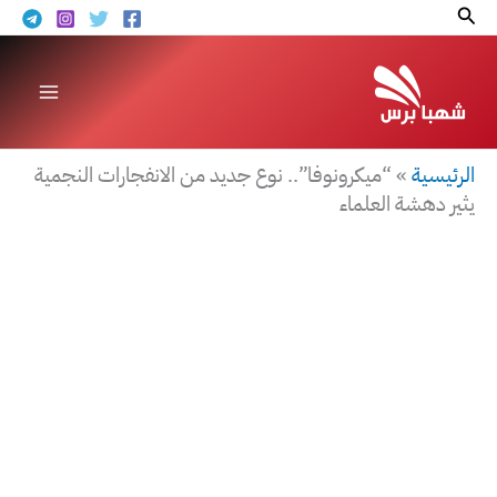
خطي
البحث
لى
لمحتوى
الرئيسية
»
“ميكرونوفا”.. نوع جديد من الانفجارات النجمية
يثير دهشة العلماء