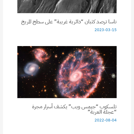
ناسا ترصد كثبان “دائرية غريبة” على سطح المريخ
2023-03-15
تلسكوب “جيمس ويب” يكشف أسرار مجرة
“عجلة العربة”
2022-08-04