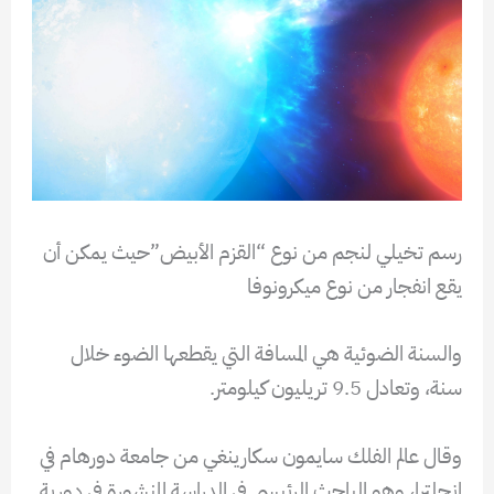
رسم تخيلي لنجم من نوع “القزم الأبيض”حيث يمكن أن
يقع انفجار من نوع ميكرونوفا
والسنة الضوئية هي المسافة التي يقطعها الضوء خلال
سنة، وتعادل 9.5 تريليون كيلومتر.
وقال عالم الفلك سايمون سكارينغي من جامعة دورهام في
إنجلترا، وهو الباحث الرئيسي في الدراسة المنشورة في دورية