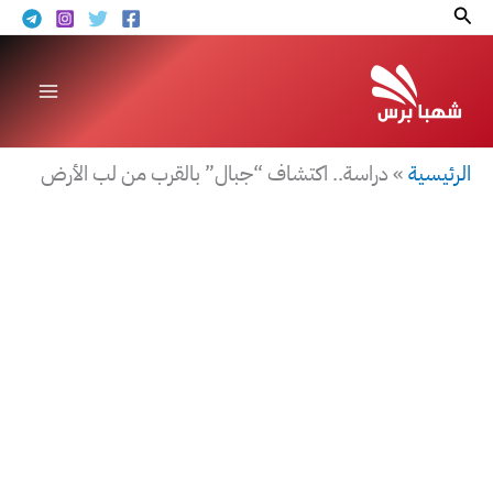
خطي
البحث
لى
لمحتوى
الرئيسية
»
دراسة.. اكتشاف “جبال” بالقرب من لب الأرض