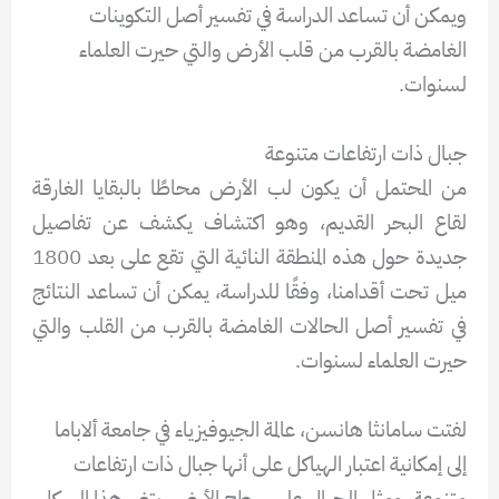
ويمكن أن تساعد الدراسة في تفسير أصل التكوينات
الغامضة بالقرب من قلب الأرض والتي حيرت العلماء
لسنوات.
جبال ذات ارتفاعات متنوعة
من المحتمل أن يكون لب الأرض محاطًا بالبقايا الغارقة
لقاع البحر القديم، وهو اكتشاف يكشف عن تفاصيل
جديدة حول هذه المنطقة النائية التي تقع على بعد 1800
ميل تحت أقدامنا، وفقًا للدراسة، يمكن أن تساعد النتائج
في تفسير أصل الحالات الغامضة بالقرب من القلب والتي
حيرت العلماء لسنوات.
لفتت سامانثا هانسن، عالمة الجيوفيزياء في جامعة ألاباما
إلى إمكانية اعتبار الهياكل على أنها جبال ذات ارتفاعات
متنوعة. ومثل الجبال على سطح الأرض، يتغير هذا الهيكل