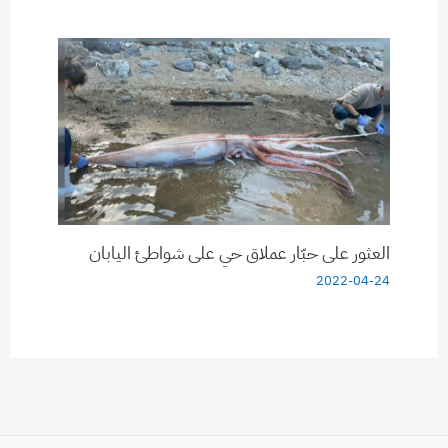
العثور على حبّار عملاق حي على شواطئ اليابان
2022-04-24