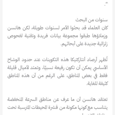
“.
سنوات من البحث
كان العلماء قد بحثوا الأمر لسنوات طويلة، لكن هانسن
وزملاؤها طبقوا مجموعة بيانات فريدة وتقنية لفحوص
زلزالية جديدة على أبحاثهم.
تُظهر أرصاد أنتاركتيكا هذه التكوينات عند حدود الوشاح
الأساسي يمكن أن تكون رفيعة نسبيًا، وتمتد لأميال قليلة
فقط في بعض المناطق، على الرغم من أن هذه المناطق
كثيفة للغاية.
تعتقد هانسن أن ما عرف عن مناطق السرعة المنخفضة
يتناسب مع كونها مكونة من قشرة المحيطات المترسبة تحت