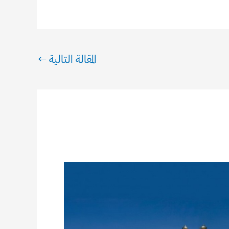
المقالة التالية
←