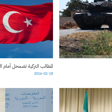
المطالب التركية تضمحل أمام ا
2016-02-18