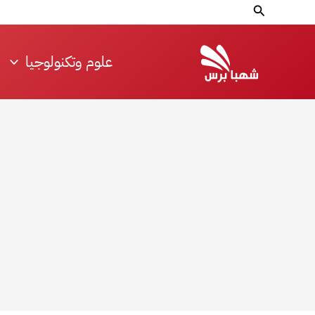
خطي
البحث
لى
لمحتوى
علوم وتكنولوجيا