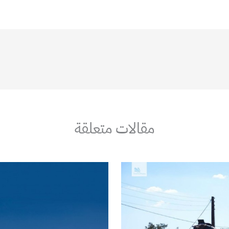
مقالات متعلقة