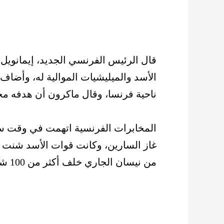
قال الرئيس الفرنسي الجديد، إيمانويل
الأسد والميليشيات الموالية له، وأضاف 
ناحية فرنسا، وقال ماكرون أن هدفه مح
المخابرات الفرنسية اتهمت في وقت سا
غاز السارين، وكانت قوات الأسد شنت هج
من نيسان الجاري خلف أكثر من 100 شهيد ماتوا خنقاً.