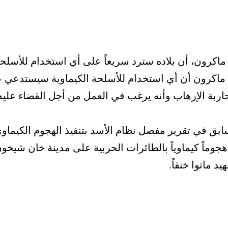
 ماكرون، أن بلاده سترد سريعاً على أي استخدام للأسل
ماكرون أن أي استخدام للأسلحة الكيماوية سيستدعي عملاً
اربة الإرهاب وأنه يرغب في العمل من أجل القضاء عليه
بق في تقرير مفصل نظام الأسد بتنفيذ الهجوم الكيما
وماً كيماوياً بالطائرات الحربية على مدينة خان شيخون