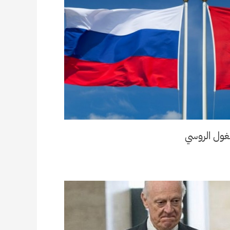
لغول الروسي