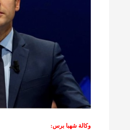
وكالة شهبا برس: