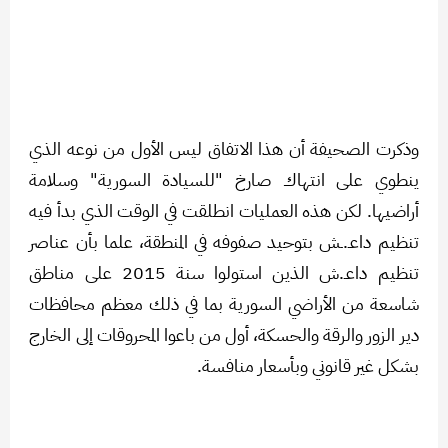
وذكرت الصحيفة أن هذا الاتفاق ليس الأول من نوعه الذي
ينطوي على انتهاك صارخ "للسيادة السورية" وسلامة
أراضيها. لكن هذه العمليات انطلقت في الوقت الذي بدأ فيه
تنظيم داعـ.ـش بتوحيد صفوفه في المنطقة، علما بأن عناصر
تنظيم داعـ.ش الذين استولوا سنة 2015 على مناطق
شاسعة من الأراضي السورية بما في ذلك معظم محافظات
دير الزور والرقة والحسكة، أول من باعوا المحروقات إلى الخارج
بشكل غير قانوني وبأسعار منافسة.