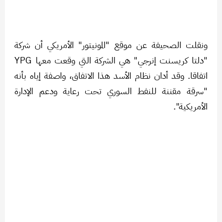
ونقلت الصحيفة عن موقع "المونيتور" الأمريكي أن شركة
"دلتا كريسنت إنرجي" هي الشركة التي وقعت معها YPG
اتفاقا. وقد أدان نظام الأسد هذا الاتفاق، واصفة إياه بأنه
"سرقة مقننة للنفط السوري تحت رعاية ودعم الإدارة
الأمريكية".