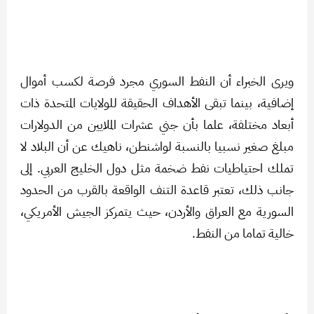
ويرى الخبراء أن النفط السوري مجرد فرصة لكسب أموال
إضافية، بينما تبقى الأهداف الحقيقة للولايات المتحدة ذات
أبعاد مختلفة، علما بأن جني عشرات الملايين من الدولارات
مبلغ صغير نسبيا بالنسبة لواشنطن، ناهيك عن أن البلاد لا
تملك احتياطيات نفط ضخمة مثل دول الخليج العربي. إلى
جانب ذلك، تعتبر قاعدة التنف الواقعة بالقرب من الحدود
السورية مع العراق والأردن، حيث يتمركز الجيش الأمريكي،
خالية تماما من النفط.