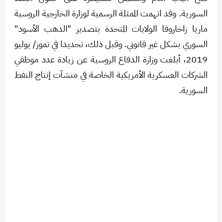
السورية. وقد اتهمت الممثلة الرسمية لوزارة الخارجية الروسية
ماريا زاخاروفا الولايات المتحدة بتصدير "الذهب الأسود"
السوري بشكل غير قانوني. وقبل ذلك، تحديدا في تموز/ يوليو
2019، أبلغت وزارة الدفاع الروسية عن زيادة عدد موظفي
الشركات العسكرية الأمريكية الخاصة في منشآت إنتاج النفط
السورية.