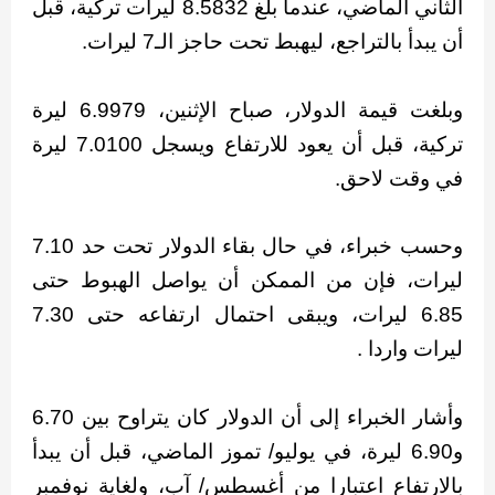
الثاني الماضي، عندما بلغ 8.5832 ليرات تركية، قبل
أن يبدأ بالتراجع، ليهبط تحت حاجز الـ7 ليرات.
وبلغت قيمة الدولار، صباح الإثنين، 6.9979 ليرة
تركية، قبل أن يعود للارتفاع ويسجل 7.0100 ليرة
في وقت لاحق.
وحسب خبراء، في حال بقاء الدولار تحت حد 7.10
ليرات، فإن من الممكن أن يواصل الهبوط حتى
6.85 ليرات، ويبقى احتمال ارتفاعه حتى 7.30
ليرات واردا .
وأشار الخبراء إلى أن الدولار كان يتراوح بين 6.70
و6.90 ليرة، في يوليو/ تموز الماضي، قبل أن يبدأ
بالارتفاع اعتبارا من أغسطس/ آب، ولغاية نوفمبر