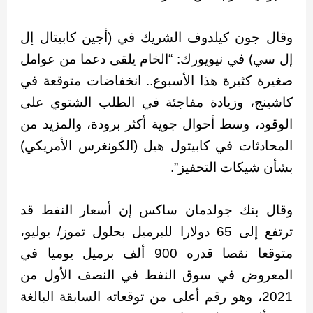
وقال جون كيلدوف الشريك في (أجين كابيتال إل
إل سي) في نيويورك: “الخام يلقى دعما من عوامل
صغيرة كثيرة هذا الأسبوع.. انخفاضات متوقعة في
كاشينج، وزيادة مفاجئة في الطلب الشتوي على
الوقود، وسط أحوال جوية أكثر برودة، والمزيد من
المحادثات في كابيتول هيل (الكونغرس الأمريكي)
بشأن شيكات التحفيز”.
وقال بنك جولدمان ساكس إن أسعار النفط قد
ترتفع إلى 65 دولارا للبرميل بحلول تموز/ يوليو،
متوقعا نقصا قدره 900 ألف برميل يوميا في
المعروض في سوق النفط في النصف الأول من
2021، وهو رقم أعلى من توقعاته السابقة البالغة