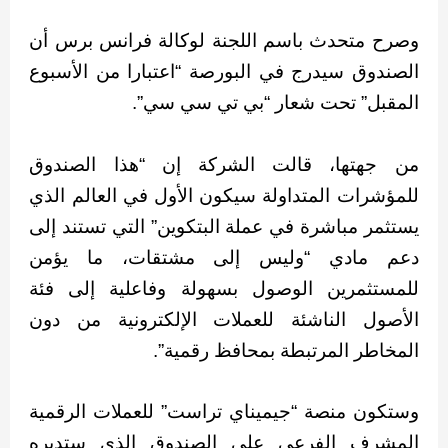
وصرح متحدث باسم اللجنة لوكالة فرانس برس أن
الصندوق سيدرج في البورصة “اعتبارا من الأسبوع
المقبل” تحت شعار “بي تي سي سي”.
من جهتها، قالت الشركة إن “هذا الصندوق
للمؤشرات المتداولة سيكون الأول في العالم الذي
يستثمر مباشرة في عملة البتكوين” التي تستند إلى
دعم مادي “وليس إلى مشتقات، ما يؤمن
للمستثمرين الوصول بسهولة وفاعلية إلى فئة
الأصول الناشئة للعملات الإلكترونية من دون
المخاطر المرتبطة بمحافظ رقمية”.
وستكون منصة “جيميناي تراست” للعملات الرقمية
المشرف الفرعي على الصندوق الذي ستديره