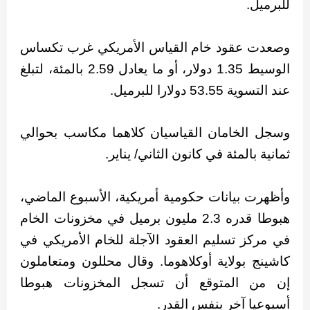
للبرميل.
وصعدت عقود خام القياس الأمريكي غرب تكساس
الوسيط 1.35 دولار، أو ما يعادل 2.59 بالمئة، لتبلغ
عند التسوية 53.55 دولارا للبرميل.
وسجل الخامان القياسيان كلاهما مكاسب بحوالي
ثمانية بالمئة في كانون الثاني/ يناير.
وأظهرت بيانات حكومية أمريكية، الأسبوع الماضي،
هبوطا قدره 2.3 مليون برميل في مخزونات الخام
في مركز تسليم العقود الآجلة للخام الأمريكي في
كاشينج بولاية أوكلاهوما. وقال محللون ومتعاملون
إن من المتوقع أن تسجل المخزونات هبوطا
أسبوعيا آخر بنفس القدر.