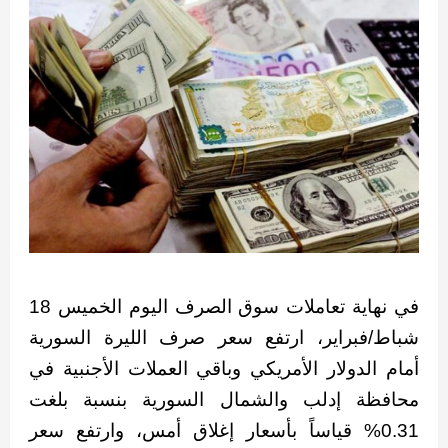
في نهاية تعاملات سوق الصرف اليوم الخميس 18
شباط/فبراير، ارتفع سعر صرف الليرة السورية
أمام الدولار الأمريكي وباقي العملات الأجنبية في
محافظة إدلب والشمال السورية بنسبة بلغت
0.31% قياساً بأسعار إغلاق أمس، وارتفع سعر