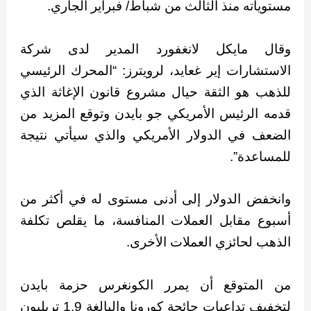
مستوياته منذ الثالث من شباط/ فبراير الجاري.
وقال مايكل لانغفورد المدير لدى شركة
الاستشارات إير غعايد، لرويترز: “المحرك الرئيسي
للذهب هو الثقة حيال مشروع قانون الإغاثة الذي
قدمه الرئيس الأمريكي جو بايدن وتوقع المزيد من
الضعف في الدولار الأمريكي والذي سيأتي نتيجة
للمساعدة”.
وانخفض الدولار إلى أدنى مستوى له في أكثر من
أسبوع مقابل العملات المنافسة، ما يقلص تكلفة
الذهب لحائزي العملات الأخرى.
من المتوقع أن يمرر الكونغرس حزمة بايدن
لتخفيف تداعيات جائحة كورونا والبالغة 1.9 تريليون