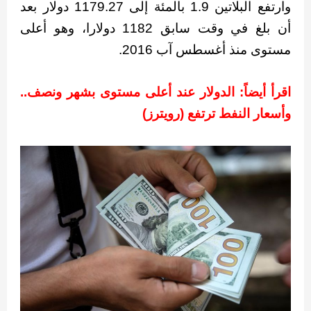
وارتفع البلاتين 1.9 بالمئة إلى 1179.27 دولار بعد
أن بلغ في وقت سابق 1182 دولارا، وهو أعلى
مستوى منذ أغسطس آب 2016.
اقرأ أيضاً: الدولار عند أعلى مستوى بشهر ونصف..
وأسعار النفط ترتفع (رويترز)