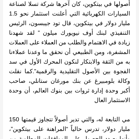
أصولها في بيتكوين، كان آخرها شركة تسلا لصناعة
السيارات الكهربائية التي أعلنت استثمار نحو 1.5
مليار دولار في بيتكوين، قال تود جيبسون، الرئيس
التنفيذي لبنك أوف نيويورك ميلون ” لقد شهدنا
زيادة في الاهتمام والطلب من العملاء على العملات
المشفرة، ومن الطبيعي أن نحقق ما وعدنا عملاءنا
به من الثقة والابتكار لنكون المحرك الأول في سد
الفجوة بين الأصول التقليدية والرقمية”.كما نقلت
وكالة بلومبيرغ عن بنك مورغان ستانلي، صاحب
أكبر وحدة إدارة ثروات بين بنوك العالم، أن وحدة
الاستثمار العال
مي التابعة له، والتي تدير أصولاً تتجاوز قيمتها 150
مليار دولار، تدرس حالياً “المراهنة على بيتكوين”،
وأنها بصدد الحصول على الموافقات المطلوبة من