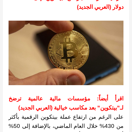
دولار (العربي الجديد)
اقرأ أيضاً: مؤسسات مالية عالمية ترضخ
لـ”بيتكوين” بعد مكاسب خيالية (العربي الجديد)
على الرغم من ارتفاع عملة بيتكوين الرقمية بأكثر
من 430% خلال العام الماضي، بالإضافة إلى 50%