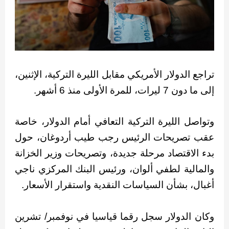
تراجع الدولار الأمريكي مقابل الليرة التركية، الإثنين،
إلى ما دون 7 ليرات، للمرة الأولى منذ 6 أشهر.
وتواصل الليرة التركية التعافي أمام الدولار، خاصة
عقب تصريحات الرئيس رجب طيب أردوغان، حول
بدء الاقتصاد مرحلة جديدة، وتصريحات وزير الخزانة
والمالية لطفي ألوان، ورئيس البنك المركزي ناجي
أغبال، بشأن السياسات النقدية واستقرار الأسعار.
وكان الدولار سجل رقما قياسيا في نوفمبر/ تشرين