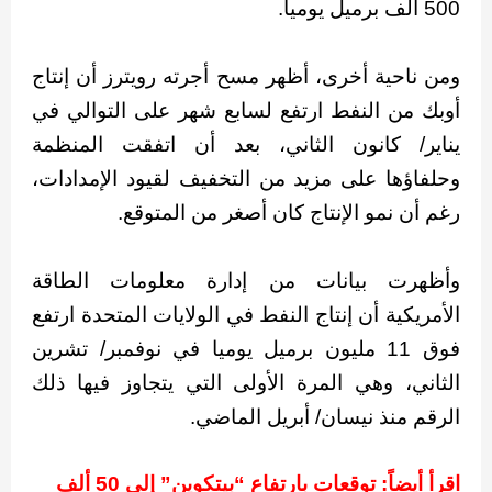
500 ألف برميل يوميا.
ومن ناحية أخرى، أظهر مسح أجرته رويترز أن إنتاج
أوبك من النفط ارتفع لسابع شهر على التوالي في
يناير/ كانون الثاني، بعد أن اتفقت المنظمة
وحلفاؤها على مزيد من التخفيف لقيود الإمدادات،
رغم أن نمو الإنتاج كان أصغر من المتوقع.
وأظهرت بيانات من إدارة معلومات الطاقة
الأمريكية أن إنتاج النفط في الولايات المتحدة ارتفع
فوق 11 مليون برميل يوميا في نوفمبر/ تشرين
الثاني، وهي المرة الأولى التي يتجاوز فيها ذلك
الرقم منذ نيسان/ أبريل الماضي.
اقرأ أيضاً:
توقعات بارتفاع “بيتكوين” إلى 50 ألف