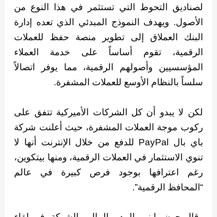
لصناديق التحوط التي تستثمر في هذا النوع من
الأصول. ويهدف النموذج المبدئي الذي تعده إدارة
البنك العملاق إلى تطوير منصة حفظ للعملات
الرقمية، تقوم أساساً على خدمة العملاء
المؤسسيين وأصولهم الرقمية، مما يوفر اتصالاً
سلساً بالنظام الأوسع للعملات المشفرة.
لكن لا يبدو أن كل الشركات الأميركية تتفق على
ركوب موجة العملات المشفرة، حيث أعلنت شركة
باي بال PayPal للدفع من خلال الإنترنت أنها لا
تنوي الاستثمار في العملات الرقمية، ومنها بيتكوين،
رغم اعترافها بوجود فرص كبيرة في عالم
“المحافظ الرقمية”.
وقال جون رايني، المدير المالي بالشركة، في لقاء