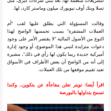
لتشريعات منظمة لها، بعد تبني شركات كبرى، مثل
تسلا وبنك أوف نيويورك ميلون وماستر كارد، لها.
وقالت المسؤولة التي يطلق عليها لقب “أم
العملات المشفرة” بسبب تحمسها الواضح لهذا
النوع من الأصول المالية “لا يقتصر الأمر على وجود
دعوات متزايدة لتبني هذا الموضوع، أو وجود إدارة
أميركية جديدة ربما يكون لها رأي في ذلك”، مشيرة
إلى أنه من الواضح أن بعض الأطراف في الأسواق
تعيد تقييم موقفها من تلك العملات.
اقرأ أيضا: تويتر تعلن مفاجأة عن بتكوين.. وكندا
تسمح بتداولها بالبورصة