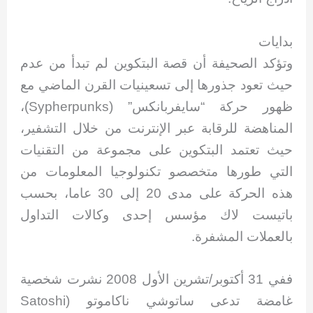
بدايات
وتؤكد الصحيفة أن قصة البتكوين لم تبدأ من عدم
حيث تعود جذورها إلى تسعينيات القرن الماضي مع
ظهور حركة “سايفربانكس” (Sypherpunks)،
المناهضة للرقابة عبر الإنترنت من خلال التشفير،
حيث تعتمد البتكوين على مجموعة من التقنيات
التي طورها متخصصو تكنولوجيا المعلومات من
هذه الحركة على مدى 20 إلى 30 عاما، بحسب
باتيست لاك مؤسس إحدى وكالات التداول
بالعملات المشفرة.
ففي 31 أكتوبر/تشرين الأول 2008 نشرت شخصية
غامضة تدعى ساتوشي ناكاموتو (Satoshi