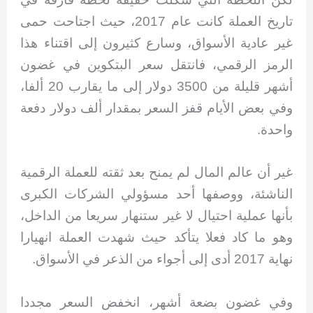
تاريخ العملة كانت عام 2017، حيث اجتاحت حمى
غير عادية الأسواق، وسارع كثيرون إلى اقتناء هذا
الرمز الرقمي، فانتقل سعر البتكوين في غضون
أشهر قليلة من 3500 دولار إلى ما يقارب 20 ألفا،
وفي بعض الأيام قفز السعر بمقدار ألف دولار دفعة
واحدة.
غير أن عالم المال لم يمنح بعد ثقته للعملة الرقمية
الناشئة، ووصفها أحد مسؤولي الشركات الكبرى
بأنها عملية احتيال لا غير ستنهار سريعا من الداخل،
وهو ما كاد فعلا يتأكد حيث شهدت العملة انهيارا
نهاية 2017 أدى إلى أجواء من الذعر في الأسواق.
وفي غضون بضعة أشهر، انخفض السعر مجددا