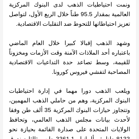
ونمت احتياطيات الذهب لدى البنوك المركزية
العالمية بمقدار 95.5 طناً خلال الربع الأول، لتواصل
تعزيز احتياطاتها للتحوط ضد التقلبات الاقتصادية.
وشهد الذهب إقبالا كبيرا خلال العام الماضي
باعتباره أحد الملاذات الآمنة وقت الأزمات ومخزوناً
للقيمة، وسط تصاعد حدة التداعيات الاقتصادية
المصاحبة لتفشي فيروس كورونا.
ويلعب الذهب دورا مهما في إدارة احتياطيات
البنوك المركزية، وهم من حاملي الذهب المهمين،
وتتجاوز حيازات البنوك المركزية 35 ألف طن وفقا
لأحدث بيانات مجلس الذهب العالمي، وتحافظ
الولايات المتحدة على صدارة القائمة بحيازة نحو
8133 طنا، ثم ألمانيا بـ3361.1 طن، وثالثا صندوق