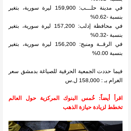
في مدينة حلـــب: 159,900 ليرة سورية، بتغير
بنسبة -0.62%
في محافظة إدلب: 157,200 ليرة سورية، بتغير
بنسبة -0.32%
في الرقــة ومنبج: 156,200 ليرة سورية، بتغير
بنسبة 0.00%
فيما حددت الجمعية الحرفية للصياغة بدمشق سعر
الغرام بـ : 158,000 ل.س
اقرأ أيضاً:
خُمس البنوك المركزية حول العالم
تخطط لزيادة حيازة الذهب