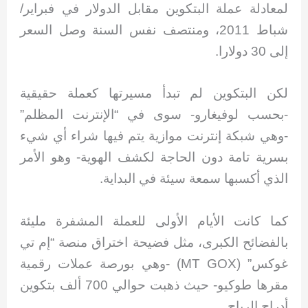
لمعادلة عملة البتكوين مقابل الدولار في فبراير/
شباط 2011، ومنتصف نفس السنة وصل السعر
إلى 30 دولارا.
لكن البتكوين لم تبدأ مسيرتها كعملة حقيقية
-بحسب لوفيغارو- سوى في “الإنترنت المظلم”
-وهي شبكة إنترنت موازية يتم فيها شراء أي شيء
بسرية تامة دون الحاجة لكشف الهوية- وهو الأمر
الذي أكسبها سمعة سيئة في البداية.
كما كانت الأيام الأولى للعملة المشفرة مليئة
بالفضائح الكبرى، مثل فضيحة اختراق منصة “إم تي
غوكس” (MT GOX) -وهي بورصة عملات رقمية
مقرها طوكيو- حيث ذهبت حوالي 700 ألف بتكوين
أدراج الرياح.