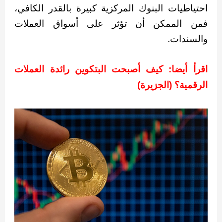
احتياطيات البنوك المركزية كبيرة بالقدر الكافي،
فمن الممكن أن تؤثر على أسواق العملات
والسندات.
اقرأ أيضا: كيف أصبحت البتكوين رائدة العملات
الرقمية؟ (الجزيرة)