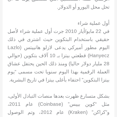
تحل محل اليورو أو الدولار.
أول عملية شراء
في 22 مايو/أيار 2010 جرت أول عملية شراء لأصل
حقيقي باستخدام البتكوين حيث اشترى في ذلك
اليوم مطور أميركي يدعى لازلو هانييتس (Lazlo
Hanyecz) قطعتي بيتزا بـ 10 آلاف بتكوين (حوالي
28 مليار دولار حاليا) ومنذ ذلك الحين يحتفل عشاق
العملة الرقمية بهذا اليوم سنويا تحت مسمى “يوم
بيتزا البتكوين” احتفاء بأغلى بيتزا في تاريخ البشرية.
بشكل متسارع ظهرت بعدها منصات التبادل الأولى،
مثل “كوين بييس” (Coinbase) عام 2011،
و”كراكن” (Kraken) عام 2012، وتم الوصول