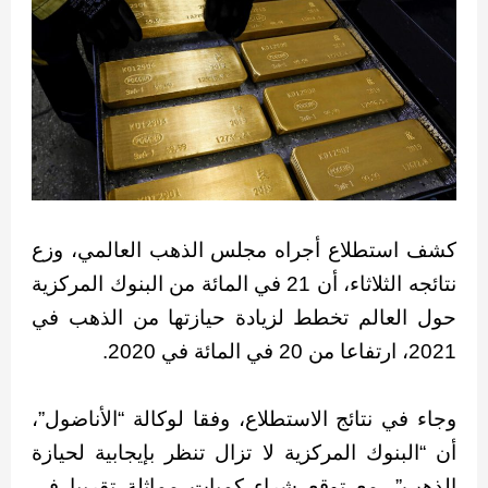
كشف استطلاع أجراه مجلس الذهب العالمي، وزع
نتائجه الثلاثاء، أن 21 في المائة من البنوك المركزية
حول العالم تخطط لزيادة حيازتها من الذهب في
2021، ارتفاعا من 20 في المائة في 2020.
وجاء في نتائج الاستطلاع، وفقا لوكالة “الأناضول”،
أن “البنوك المركزية لا تزال تنظر بإيجابية لحيازة
الذهب”، مع توقع شراء كميات مماثلة تقريبا في