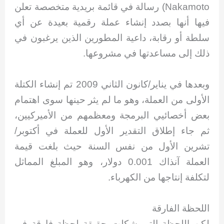
Nakamoto) رسالة في قائمة بريدية متخصصة تعلن
فيها أنها بصدد إنشاء عملة رقمية بعيدة عن أي
سلطة أو رقابة، داعية المطورين الذين يرغبون في
ذلك إلى مساعدتها في مشروعها.
وبعدها في يناير/كانون الثاني 2009 تم إنشاء الكتلة
الأولى من العملة، وهو ما لم يثر حينها سوى اهتمام
بعض أخصائيي البرمجة ومعظمهم من الأميركيين،
ثم جاء إطلاق التقدير الأول للعملة في أكتوبر/
تشرين الأول من نفس السنة حيث بلغت قيمة
العملة آنذاك 0.001 دولار، وهو المبلغ المماثل
لتكلفة إنتاجها من الكهرباء.
اللحظة الفارقة
لكن اللحظة التي شكلت حقيقة لحظة فارقة في