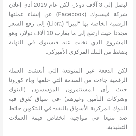
ليصل إلى 3 آلاف دولار، لكن عام 2019 أدى إعلان
شركة فيسبوك (Facebook) عن إنشاء عملتها
الرقمية الخاصة بها “ليبرا” (Libra) إلى رفع السعر
مجددا حيث ارتفع إلى ما يقارب 10 آلاف دولار، وهو
المشروع الذي تخلت عنه فيسبوك في النهاية
بضغط من البنك المركزي الأميركي.
لكن الدفعة غير المتوقعة التي أنعشت العملة
الرقمية جاءت من الصدمة التي خلفها وباء كورونا
حيث رأى المستثمرون المؤسسون (البنوك
وشركات التأمين وغيرهم) -في سياق تُغرِق فيه
البنوك المركزية الأسواق بالنقد- في البتكوين حائط
صد منيعا في مواجهة انخفاض قيمة العملات
التقليدية.