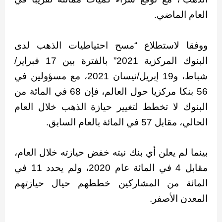
العام الماضي.
ووفقا لاستطلاع “مسح احتياطيات الذهب لدى
البنوك المركزية 2021” بالفترة بين 17 فبراير/
شباط، و19 إبريل/نيسان 2021، مع مسؤولين في
56 بنكا مركزيا حول العالم، فإن 68 في المائة من
البنوك لا تخطط لتغيير حيازة الذهب خلال العام
الحالي، مقابل 57 في المائة بالعام السابق.
بينما لم يعلن أي بنك نيته خفض حيازته خلال العام،
مقابل 4 في المائة عام 2020، ولم يحدد 11 في
المائة من المشاركين خططهم حيال حيازتهم
المعدن الأصفر.