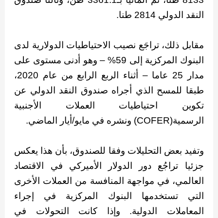
النقد الدولي 2814 طنا.
مقابل ذلك، تراجَع نصيب الاحتياطيات الدولارية لدى
البنوك المركزية إلى 59% – وهو أدنى مستوى على
مدار 25 عاما – أثناء الربع الرابع من عام 2020،
طبقا للمسح الذي أجراه صندوق النقد الدولي عن
تكوين احتياطيات العملات الأجنبية
الرسمية(COFER) ونشره في مايو/أيار الماضي.
وتفيد بعض التحليلات وفقا للصندوق، بأن هذا يعكس
جزئيا تراجُع دور الدولار الأميركي في الاقتصاد
العالمي، في مواجهة المنافسة من العملات الأخرى
التي تستخدمها البنوك المركزية في إجراء
المعاملات الدولية. وإذا كانت التحولات في