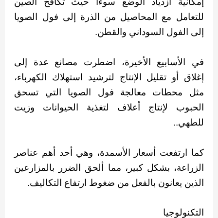
إمكانية ازدياد الوضع سوءاً حيث تكافح الصين
للتعامل مع المحاصيل من الذرة إلى فول الصويا
إلى الفول السوداني والقطن.
في الأسابيع الأخيرة، اضطرت مصانع عدة إلى
إغلاق أو تقليل الإنتاج لترشيد استهلاك الكهرباء،
مثل محطات معالجة فول الصويا التي تسحق
الحبوب لإنتاج أعلاف لتغذية الحيوانات وزيت
للطهي..
كما ارتفعت أسعار الأسمدة، وهي أحد أهم عناصر
الزراعة، بشكل كبير، مما ألحق الضرر بالمزارعين
الذين يعانون بالفعل من ضغوط ارتفاع التكاليف.
التكنولوجيا