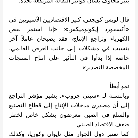
يثير مخاوف بشأن فواتير البقالة المرتفعة بحدة.
قال لويس كويجس، كبير الاقتصاديين الآسيويين في
«أكسفورد إيكونوميكس»: «إذا استمر نقص
الكهرباء وتراجع الإنتاج، فقد يصبحان عاملاً آخر
يتسبب في مشكلات إلى جانب العرض العالمي،
خاصة إذا بدأوا في التأثير على إنتاج المنتجات
المخصصة للتصدير».
نمو أبطأ
وبالنسبة لـ «سيتي جروب»، يشير مؤشر التراجع
إلى أن مصدري مدخلات الإنتاج إلى قطاع التصنيع
والسلع في الصين معرضون بشكل خاص لخطر
ضعف الاقتصاد الصيني.
كما تعتبر دول الجوار مثل تايوان وكوريا، وكذلك