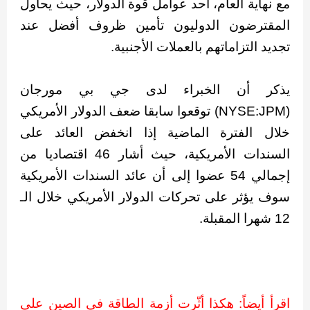
مع نهاية العام، أحد عوامل قوة الدولار، حيث يحاول
المقترضون الدوليون تأمين ظروف أفضل عند
تجديد التزاماتهم بالعملات الأجنبية.
يذكر أن الخبراء لدى جي بي مورجان
(NYSE:JPM) توقعوا سابقا ضعف الدولار الأمريكي
خلال الفترة الماضية إذا انخفض العائد على
السندات الأمريكية، حيث أشار 46 اقتصاديا من
إجمالي 54 عضوا إلى أن عائد السندات الأمريكية
سوف يؤثر على تحركات الدولار الأمريكي خلال الـ
12 شهرا المقبلة.
اقرأ أيضاً: هكذا أثّرت أزمة الطاقة فى الصين على