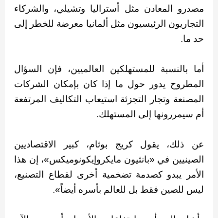
مصدرو المعادن مثل أستراليا وتشيلي، والشركاء
التجاريون الرئيسيون مثل ألمانيا معرضة للخطر إلى
حد ما.
أما بالنسبة للمستهلكين العالميين، فإن السؤال
المطروح يدور حول ما إذا كان بإمكان الشركات
المصنعة وتجار التجزئة استيعاب التكاليف المرتفعة
أم سيمررونها إلى المستهلك.
عن ذلك، يقول كريج بوثام، كبير الاقتصاديين
الصينيين في «بانثيون مايكروإيكونوميكس»، إن هذا
الأمر يبدو كصدمة تضخمية أخرى لقطاع التصنيع،
ليس للصين فقط بل للعالم بأسره أيضاً».