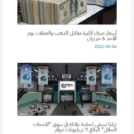
أسعار صرف الليرة مقابل الذهب والعملات يوم
الأحد 6 حزيران
2021-06-06
تركيا تسعى لحصّة عادلة في سوق “المنتجات
الحلال” البالغ 7 تريليونات دولار