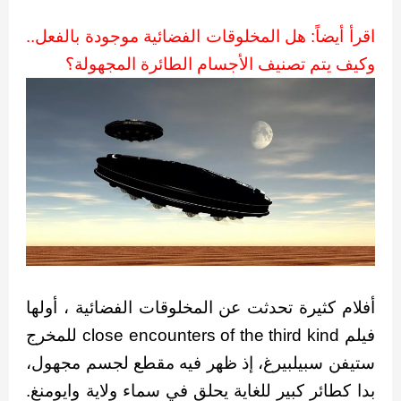
اقرأ أيضاً: هل المخلوقات الفضائية موجودة بالفعل..
وكيف يتم تصنيف الأجسام الطائرة المجهولة؟
أفلام كثيرة تحدثت عن المخلوقات الفضائية ، أولها
فيلم close encounters of the third kind للمخرج
ستيفن سبيلبيرغ، إذ ظهر فيه مقطع لجسم مجهول،
بدا كطائر كبير للغاية يحلق في سماء ولاية وايومنغ.