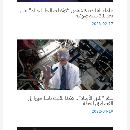
علماء الفلك يكتشفون “كوكبا صالحا للحياة” على
بعد 31 سنة ضوئية
2023-02-17
سفر “ثلاثي الأبعاد”.. هكذا نقلت ناسا خبيرا إلى
الفضاء في لحظة
2022-04-19