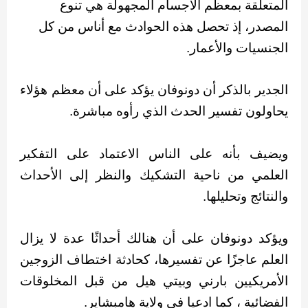
المتعلقة بمعظم الأجسام المجهولة هي تنوع
المصدر، إذ تحصل هذه الحوادث مع أناس من كل
الجنسيات والأعمار.
الجدير بالذكر أن دونوفان يؤكد على أن معظم هؤلاء
يحاولون تفسير الحدث الذي رأوه مباشرة.
ويضيف بأنه على الناس الاعتماد على التفكير
العلمي من ناحية التشكيك والنظر إلى الأحداث
والنتائج وتحليلها.
ويؤكد دونوفان على أن هنالك أحداثًا عدة لا يزال
العلم عاجزًا عن تفسيرها، كحادثة اختطاف الزوجين
الأمريكيين بارني وبيتي هيل من قبل المخلوقات
الفضائية ، كما ادعيا في ولاية هامبشاير.