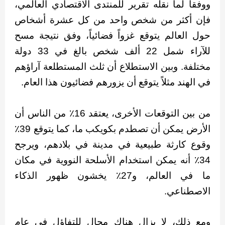
ووفقاً لما نقله تقرير للمنتدى الاقتصادي العالمي،
فإن أكثر من شخص واحد من كل عشرة أشخاص
حول العالم يتوقع غزواً فضائياً، وفق نتيجة مسح
للآراء شمل 22 ألف شخص بالغ في 33 دولة
مختلفة. وبين الاستطلاع أن ثلث المستطلعة آراؤهم
في الهند مثلاً يتوقع أن يزورهم فضائيون هذا العام.
من بين التوقعات الأخرى، يعتقد 16٪ من الناس أن
الأرض يمكن أن تصطدم بكويكب ما، كما يتوقع 39٪
وقوع كارثة طبيعية في مدينة في بلادهم، ويرجح
34٪ أنه يمكن استخدام الأسلحة النووية في مكان
ما في العالم، و27٪ يخشون ظهور الذكاء
الاصطناعي.
ومع ذلك، لا يزال هناك مجال للتفاؤل في عام