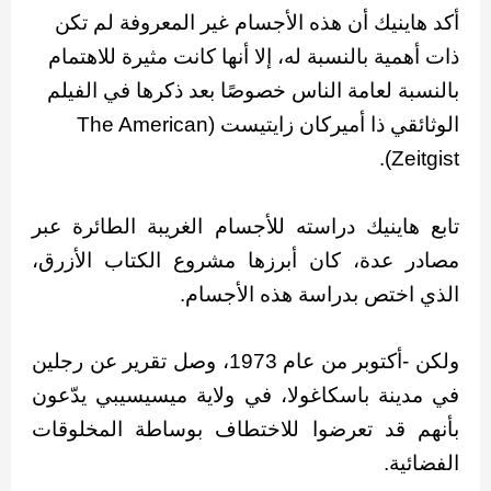
أكد هاينيك أن هذه الأجسام غير المعروفة لم تكن
ذات أهمية بالنسبة له، إلا أنها كانت مثيرة للاهتمام
بالنسبة لعامة الناس خصوصًا بعد ذكرها في الفيلم
الوثائقي ذا أميركان زايتيست (The American
Zeitgist).
تابع هاينيك دراسته للأجسام الغريبة الطائرة عبر
مصادر عدة، كان أبرزها مشروع الكتاب الأزرق،
الذي اختص بدراسة هذه الأجسام.
ولكن -أكتوبر من عام 1973، وصل تقرير عن رجلين
في مدينة باسكاغولا، في ولاية ميسيسيبي يدّعون
بأنهم قد تعرضوا للاختطاف بوساطة المخلوقات
الفضائية.