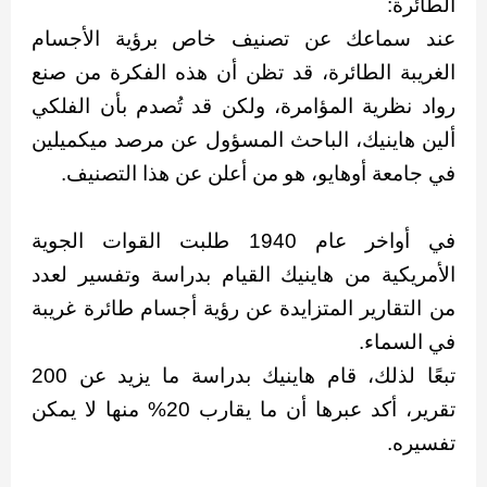
الطائرة:
عند سماعك عن تصنيف خاص برؤية الأجسام
الغريبة الطائرة، قد تظن أن هذه الفكرة من صنع
رواد نظرية المؤامرة، ولكن قد تُصدم بأن الفلكي
ألين هاينيك، الباحث المسؤول عن مرصد ميكميلين
في جامعة أوهايو، هو من أعلن عن هذا التصنيف.
في أواخر عام 1940 طلبت القوات الجوية
الأمريكية من هاينيك القيام بدراسة وتفسير لعدد
من التقارير المتزايدة عن رؤية أجسام طائرة غريبة
في السماء.
تبعًا لذلك، قام هاينيك بدراسة ما يزيد عن 200
تقرير، أكد عبرها أن ما يقارب 20% منها لا يمكن
تفسيره.