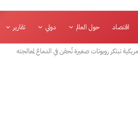
اقتصاد
حول العالم
دولي
تقارير
كية تبتكر روبوتات صغيرة تُحقن في الدماغ لمعالجته