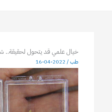
خيال علمي قد يتحول لحقيقة.. شركة
طب
/
2022-04-16