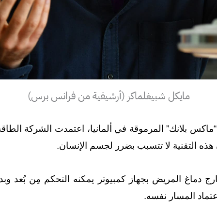
مايكل شبيغلماكر (أرشيفية من فرانس برس)
اكس بلانك” المرموقة في ألمانيا، اعتمدت الشركة الطاقة
ن هذه التقنية لا تتسبب بضرر لجسم الإنسان.
 دماغ المريض بجهاز كمبيوتر يمكنه التحكم مِن بُعد وب
عتماد المسار نفسه.