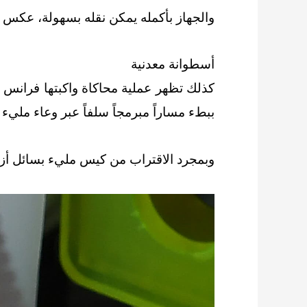
والجهاز بأكمله يمكن نقله بسهولة، عكس جهاز
أسطوانة معدنية
كذلك تظهر عملية محاكاة واكبتها فرانس 
ببطء مساراً مبرمجاً سلفاً عبر وعاء مليء 
وبمجرد الاقتراب من كيس مليء بسائل أزر