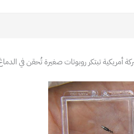
 أمريكية تبتكر روبوتات صغيرة تُحقن في الدماغ 