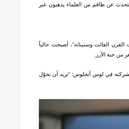
 يتحدث عن طاقم من العلماء يذهبون عبر
القرن الفائت وستيناته”، أصبحت حالياً
 من حبة الأرز.
ر التابع لشركته في لوس أنجلوس: “نريد أن نحوّل