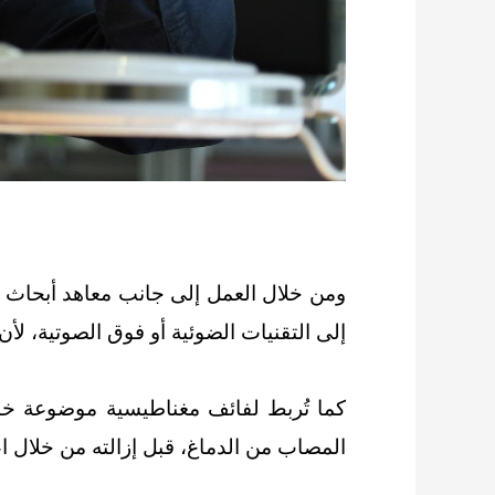
ومن خلال العمل إلى جانب معاهد أبحاث “م
إلى التقنيات الضوئية أو فوق الصوتية، لأ
كما تُربط لفائف مغناطيسية موضوعة خارج
المصاب من الدماغ، قبل إزالته من خلال ا