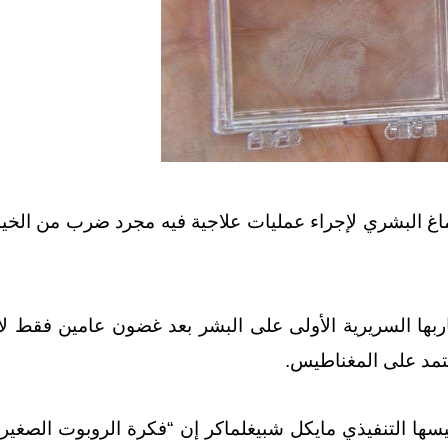
غ البشري لإجراء عمليات علاجية فيه مجرد ضرب من الخيال
اربها السريرية الأولى على البشر بعد غضون عامين فقط لا
عتمد على المغناطيس.
 التنفيذي مايكل شبيغلماكر إن “فكرة الروبوت الصغير ظ