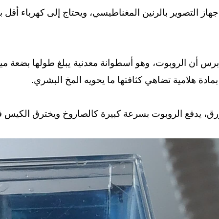
 التصوير بالرنين المغناطيسي، ويحتاج إلى كهرباء أقل بعشر مر
برس أن الروبوت، وهو أسطوانة معدنية يبلغ طولها بضعة 
بمادة هلامية تضاهي كثافتها ما يحويه المخ البشري.
ق، يدفع الروبوت بسرعة كبيرة كالصاروخ ويخترق الكيس ف