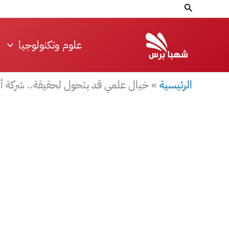
خطي
البحث
لى
لمحتوى
علوم وتكنولوجيا
الرئيسية
»
خيال علمي قد يتحول لحقيقة.. شركة أمري