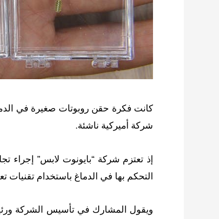
كانت فكرة حقن روبوتات صغيرة في الدما
شركة أميركية ناشئة.
إذ تعتزم شركة “بايونوت لابس” إجراء تج
التحكم بها في الدماغ باستخدام تقنيات ت
ويقول المشارك في تأسيس الشركة ورئيسها