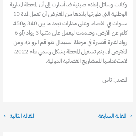
وكانت وسائل إعلام صينية قد أشارت إلى أن المحطة المدارية
الوطنية التي طورتها بلادها من المفترض أن تعمل لمدة 10
سنوات في الفضاء، وعلى مدارات تبعد ما بين 340 و450
كلم عن الأرض، وصممت ليعمل على متنها 3 رواد (أو 6
رواد لفترة قصيرة في مرحلة استبدال طواقم الرواد)، ومن
المفترض أن يتم تشغيل المحطة بشكل رسمي عام 2022،
لاستخدامها للمشاريع الفضائية الدولية.
المصدر: تاس
→
المقالة السابقة
المقالة التالية
←