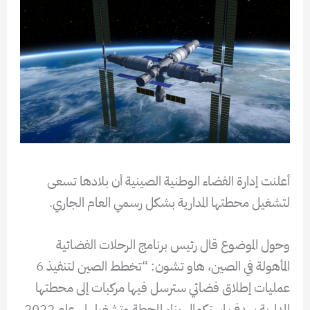
أعلنت إدارة الفضاء الوطنية الصينية أن بلادها تسعى
لتشغيل محطتها المدارية بشكل رسمي العام الجاري.
وحول الموضوع قال رئيس برنامج الرحلات الفضائية
المأهولة في الصين، هاو تشون: “تخطط الصين لتنفيذ 6
عمليات إطلاق فضائي سترسل فيها مركبات إلى محطتها
المدارية بهدف استكمال بناء المحطة وتشغيلها.. عام 2022