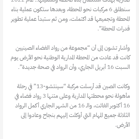
سنطلق 6 مركبات نحو المحطة، وبعدها ستكون عملية بناء
المحطة وتجميعها قد اكتملت، ومن ثم ستبدأ عملية تطوير
قدرات المحطة”.
وأشار تشون إلى أن “مجموعة من رواد الفضاء الصينيين
كانت قد عادت من المحطة المدارية الوطنية نحو الأرض يوم
السبت 16 أبريل الجاري، وأن الرواد في صحة جديدة”.
وكانت الصين قد أرسلت مركبة “سينتشو-13” في رحلة
مأهولة نحو محطتها المدارية وعلى متنها 3 رواد فضاء في
16 أكتوبر الفائت، والـ 16 من الشهر الجاري أكمل الرواد
الثلاثة جميع المهام التي أوكلت إليهم بنجاح وعادوا إلى
الأرض.