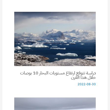
دراسة تتوقع ارتفاع مستويات البحار 10 بوصات
خلال هذا القرن
2022-08-30