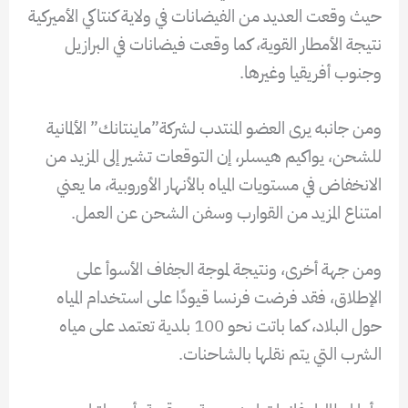
حيث وقعت العديد من الفيضانات في ولاية كنتاكي الأميركية
نتيجة الأمطار القوية، كما وقعت فيضانات في البرازيل
وجنوب أفريقيا وغيرها.
ومن جانبه يرى العضو المنتدب لشركة”ماينتانك” الألمانية
للشحن، يواكيم هيسلر، إن التوقعات تشير إلى المزيد من
الانخفاض في مستويات المياه بالأنهار الأوروبية، ما يعني
امتناع المزيد من القوارب وسفن الشحن عن العمل.
ومن جهة أخرى، ونتيجة لموجة الجفاف الأسوأ على
الإطلاق، فقد فرضت فرنسا قيودًا على استخدام المياه
حول البلاد، كما باتت نحو 100 بلدية تعتمد على مياه
الشرب التي يتم نقلها بالشاحنات.