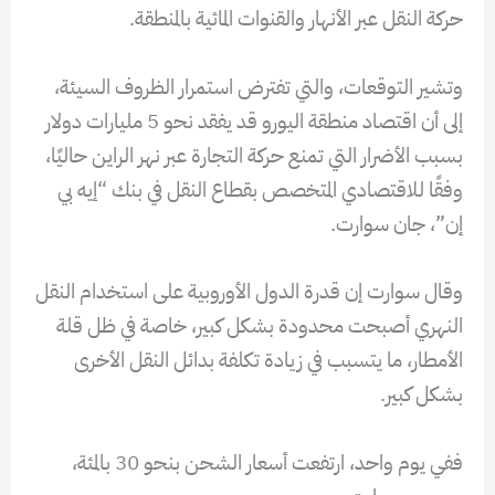
حركة النقل عبر الأنهار والقنوات المائية بالمنطقة.
وتشير التوقعات، والتي تفترض استمرار الظروف السيئة،
إلى أن اقتصاد منطقة اليورو قد يفقد نحو 5 مليارات دولار
بسبب الأضرار التي تمنع حركة التجارة عبر نهر الراين حاليًا،
وفقًا للاقتصادي المتخصص بقطاع النقل في بنك “إيه بي
إن”، جان سوارت.
وقال سوارت إن قدرة الدول الأوروبية على استخدام النقل
النهري أصبحت محدودة بشكل كبير، خاصة في ظل قلة
الأمطار، ما يتسبب في زيادة تكلفة بدائل النقل الأخرى
بشكل كبير.
ففي يوم واحد، ارتفعت أسعار الشحن بنحو 30 بالمئة،