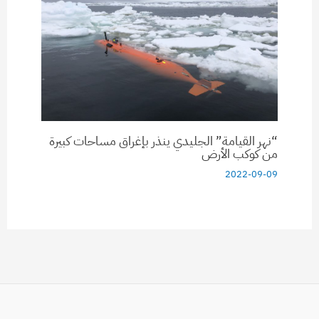
“نهر القيامة” الجليدي ينذر بإغراق مساحات كبيرة
من كوكب الأرض
2022-09-09