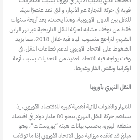
الجفاف الذي يصيب الأنهار في أوروبا يسبب اضطرابات
قوية في حركة التجارة عبر الأنهار، والتي تعد عنصرًا مهمًا
للنقل بين الدول الأوروبية، وهذا يحدث، بعد أربعة سنوات
فقط من توقف مشابه لحركة النقل التاريخية عبر نهر الراين
الشهير، لتراجع منسوب المياه فيه خلال 2018، مما يزيد
الضغوط على الاتحاد الأوروبي لدعم قطاعات النقل، في
وقت يواجه فيه الاتحاد العديد من التحديات بسبب أزمة
أوكرانيا ونقص الغاز وغيرها.
النقل النهري بأوروبا
للانهار والقنوات المائية أهمية كبيرة للاقتصاد الأوروبي، إذ
تساهم حركة النقل النهري بنحو 80 مليار دولار في اقتصاد
منطقة اليورو، بحسب بيانات هيئة “يوروستات”، وهو
مبلغ قد تفقده ميزانية دول الاتحاد الأوروبي إذا ما توقفت