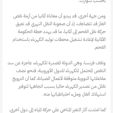
بحسب سوارت.
ومن جهة أخرى، قد يبدو أن معاناة ألمانيا من أزمة نقص
الغاز قد تتضاعف، إذ أن صعوبة النقل النهري قد تعيق
حركة نقل الفحم إلى ألمانيا، ما قد يهدد خطة الحكومة
الألمانية لإعادة تشغيل محطات توليد الكهرباء باستخدام
الفحم.
وتقف فرنسا، وهي الدولة المصدرة للكهرباء، عاجزة عن سد
النقص المحتمل للكهرباء للدول الأوروبية، فنحو نصف
مفاعلاتها النووية متوقفة لأعمال الصيانة، كما أن النرويج
تقلل من تصدير الكهرباء حاليا بسبب اتجاهها لتوفير
استهلاك الغاز، وملء احتياطياتها منه.
كما امتدت آثار التغير المناخي على حركة المياه إلى دول أخرى،