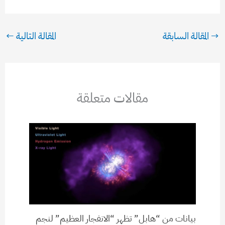
→
المقالة السابقة
المقالة التالية
←
مقالات متعلقة
بيانات من “هابل” تظهر “الانفجار العظيم” لنجم