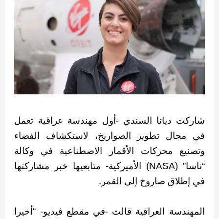
شاركت ديانا السندي -أول مهندسة عراقية تعمل
في مجال تطوير الصواريخ، لاستكشاف الفضاء
وتصنيع محركات الأقمار الاصطناعية في وكالة
“ناسا” (NASA) الأميركية- متابعيها خبر مشاركتها
في إطلاق صاروخ إلى القمر.
المهندسة العراقية قالت -في مقطع فيديو- “أخيرا