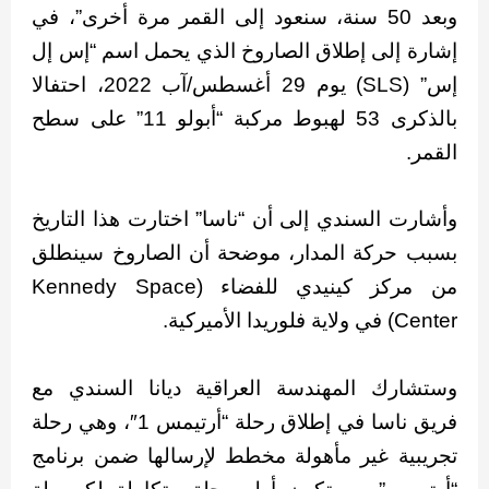
وبعد 50 سنة، سنعود إلى القمر مرة أخرى”، في
إشارة إلى إطلاق الصاروخ الذي يحمل اسم “إس إل
إس” (SLS) يوم 29 أغسطس/آب 2022، احتفالا
بالذكرى 53 لهبوط مركبة “أبولو 11” على سطح
القمر.
وأشارت السندي إلى أن “ناسا” اختارت هذا التاريخ
بسبب حركة المدار، موضحة أن الصاروخ سينطلق
من مركز كينيدي للفضاء (Kennedy Space
Center) في ولاية فلوريدا الأميركية.
وستشارك المهندسة العراقية ديانا السندي مع
فريق ناسا في إطلاق رحلة “أرتيمس 1″، وهي رحلة
تجريبية غير مأهولة مخطط لإرسالها ضمن برنامج