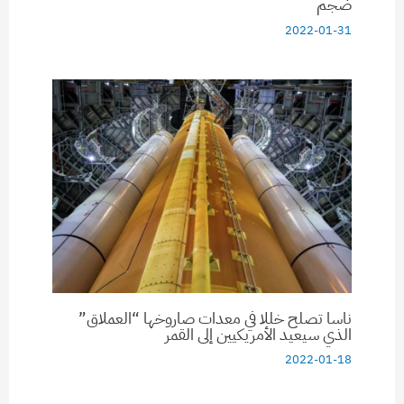
ضجم
2022-01-31
ناسا تصلح خللا في معدات صاروخها “العملاق”
الذي سيعيد الأمريكيين إلى القمر
2022-01-18