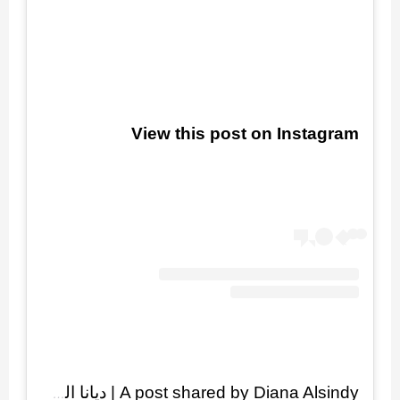
View this post on Instagram
A post shared by Diana Alsindy | ديانا السندي (@thearabianstargazer)