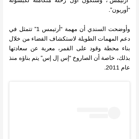
“أرتيمس”، وستكون أول رحلة متكاملة لكبسولة
“أوريون”.
وأوضحت السندي أن مهمة “أرتيمس 1” تتمثل في
دعم المهمات الطويلة لاستكشاف الفضاء من خلال
بناء محطة وقود على القمر، معربة عن سعادتها
بذلك، خاصة أن الصاروخ “إس إل إس” يتم بناؤه منذ
عام 2011.