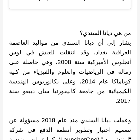
من هي ديانا السندي؟
يشار إلى أن ديانا السندي من مواليد العاصمة
العراقية بغداد، وقد انتقلت للعيش في لوس
أنجلوس الأميركية سنة 2008، وهي حاصلة على
زمالة في الرياضيات والعلوم والفيزياء من كلية
كوياماكا عام 2014، وعلى بكالوريوس الهندسة
الكيميائية من جامعة كاليفورنيا سان دييغو سنة
2017.
وعملت ديانا السندي منذ عام 2018 مسؤولة عن
تصميم اختبار وتطوير أنظمة الدفع في شركة
“لونتشر ون” (LauncherOne)، كما عملت مهندسة