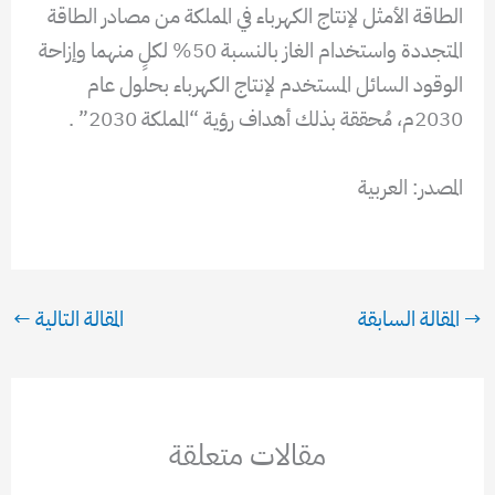
الطاقة الأمثل لإنتاج الكهرباء في المملكة من مصادر الطاقة
المتجددة واستخدام الغاز بالنسبة 50% لكلٍ منهما وإزاحة
الوقود السائل المستخدم لإنتاج الكهرباء بحلول عام
2030م، مُحققة بذلك أهداف رؤية “المملكة 2030” .
المصدر: العربية
→
المقالة السابقة
المقالة التالية
←
مقالات متعلقة