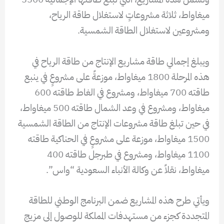
ميغاواط، ثلاثة مشروعاتٍ لاستغلال طاقة الرياح،
ومشروعين لاستغلال الطاقة الشمسية.
ويبلغ إجمالي طاقة مشاريع الإنتاج من طاقة الرياح في
هذه المرحلة 1800 ميغاواط، موزعةً على مشروعٍ في ينبع
طاقته 700 ميغاواط، ومشروع في الغاط طاقته 600
ميغاواط، ومشروع في وعد الشمال طاقته 500 ميغاواط،
في حين تبلغ طاقة مشروعات الإنتاج من الطاقة الشمسية
1500 ميغاواط، موزعة على مشروعٍ في الحناكية طاقته
1100 ميغاواط، ومشروع في طبرجل طاقته 400
ميغاواط، نقلاً عن وكالة الأنباء السعودية “واس”.
ويأتي طرح هذه المشاريع ضمن البرنامج الوطني للطاقة
المتجددة كجزء من مستهدفات المملكة للوصول إلى مزيج