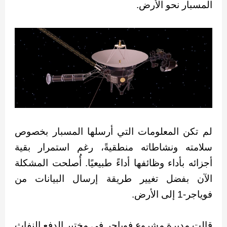
المسبار نحو الأرض.
لم تكن المعلومات التي أرسلها المسبار بخصوص
سلامته ونشاطاته منطقيةً، رغم استمرار بقية
أجزائه بأداء وظائفها أداءً طبيعيًا. أُصلحت المشكلة
الآن بفضل تغيير طريقة إرسال البيانات من
فوياجر-1 إلى الأرض.
قالت مديرة مشروع فوياجر في مختبر الدفع النفاث