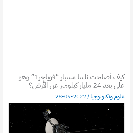
كيف أصلحت ناسا مسبار “فوياجر1” وهو
على بعد 24 مليار كيلومتر عن الأرض؟
علوم وتكنولوجيا
/
2022-09-28