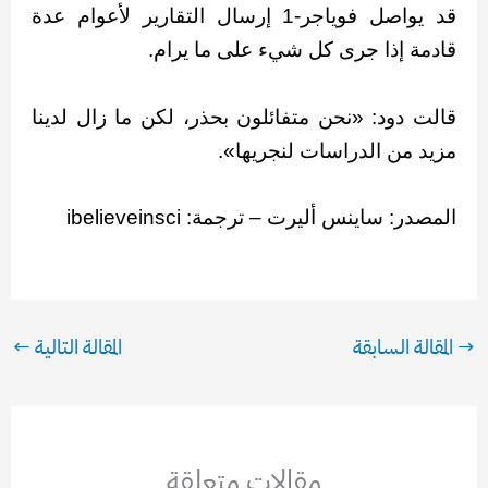
قد يواصل فوياجر-1 إرسال التقارير لأعوام عدة
قادمة إذا جرى كل شيء على ما يرام.
قالت دود: «نحن متفائلون بحذر، لكن ما زال لدينا
مزيد من الدراسات لنجريها».
المصدر: ساينس أليرت – ترجمة: ibelieveinsci
→
المقالة السابقة
المقالة التالية
←
مقالات متعلقة