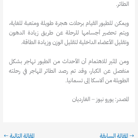
الطائر.
ويمكن للطيور القيام برحلات هجرة طويلة ومتعبة للغاية،
ويتم تحضير أجسامها للرحلة عن طريق زيادة الدهون
وتقليل الأعضاء الداخلية لتقليل الوزن وزيادة الطاقة.
ومن المثير للاهتمام أن الأحداث من الطيور تهاجر بشكل
منفصل عن الكبار، وقد تم رصد الطائر المهاجر في رحلته
الطويلة من ألاسكا إلى تسمانيا.
المصدر: يورو نيوز – الغارديان
→
المقالة السابقة
المقالة التالية
←