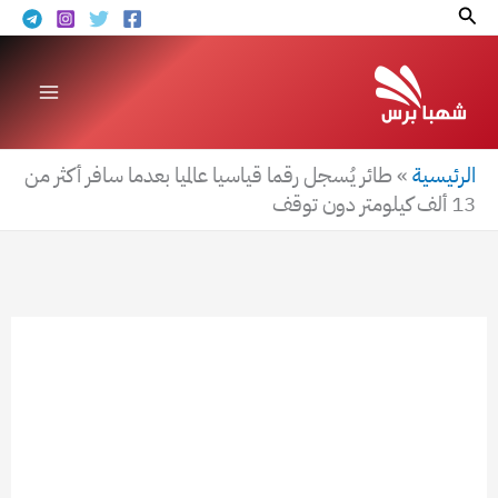
خطي
البحث
لى
لمحتوى
الرئيسية
»
طائر يُسجل رقما قياسيا عالميا بعدما سافر أكثر من
13 ألف كيلومتر دون توقف