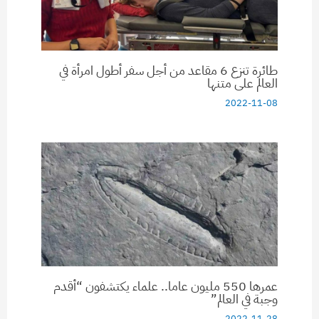
طائرة تنزع 6 مقاعد من أجل سفر أطول امرأة في
العالم على متنها
2022-11-08
عمرها 550 مليون عاما.. علماء يكتشفون “أقدم
وجبة في العالم”
2022-11-28