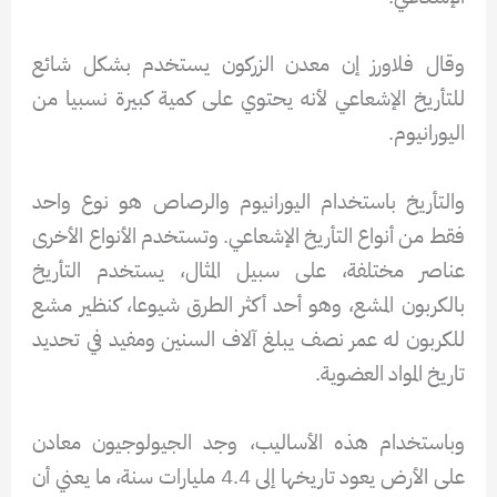
وقال فلاورز إن معدن الزركون يستخدم بشكل شائع
للتأريخ الإشعاعي لأنه يحتوي على كمية كبيرة نسبيا من
اليورانيوم.
والتأريخ باستخدام اليورانيوم والرصاص هو نوع واحد
فقط من أنواع التأريخ الإشعاعي. وتستخدم الأنواع الأخرى
عناصر مختلفة، على سبيل المثال، يستخدم التأريخ
بالكربون المشع، وهو أحد أكثر الطرق شيوعا، كنظير مشع
للكربون له عمر نصف يبلغ آلاف السنين ومفيد في تحديد
تاريخ المواد العضوية.
وباستخدام هذه الأساليب، وجد الجيولوجيون معادن
على الأرض يعود تاريخها إلى 4.4 مليارات سنة، ما يعني أن