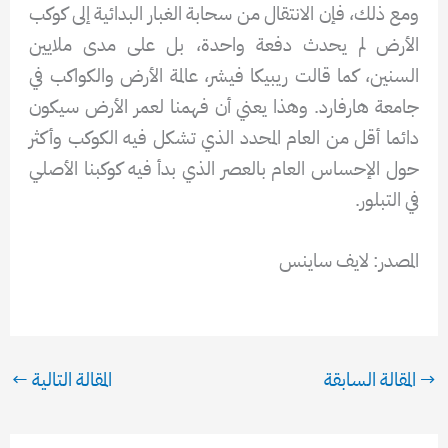
ومع ذلك، فإن الانتقال من سحابة الغبار البدائية إلى كوكب
الأرض لم يحدث دفعة واحدة، بل على مدى ملايين
السنين، كما قالت ريبيكا فيشر، عالمة الأرض والكواكب في
جامعة هارفارد. وهذا يعني أن فهمنا لعمر الأرض سيكون
دائما أقل من العام المحدد الذي تشكل فيه الكوكب وأكثر
حول الإحساس العام بالعصر الذي بدأ فيه كوكبنا الأصلي
في التبلور.
المصدر: لايف ساينس
→
المقالة السابقة
المقالة التالية
←