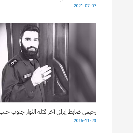
2021-07-07
رحيمي ضابط إيراني آخر قتله الثوار جنوب حلب
2015-11-23