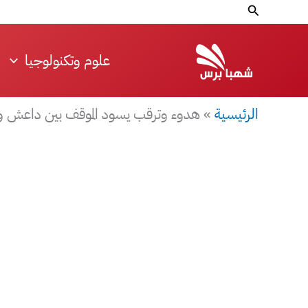
خطي
البحث
لى
لمحتوى
علوم وتكنولوجيا
الرئيسية
»
هدوء وترقب يسود الموقف بين داعش و