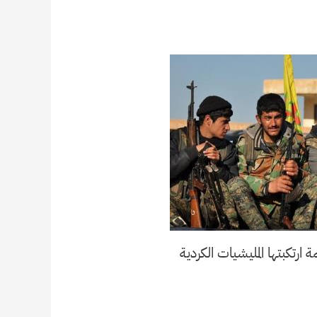
رتكبتها المليشيات الكردية