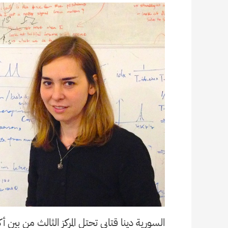
السورية دينا قتابي تحتل المركز الثالث من بين أكثر