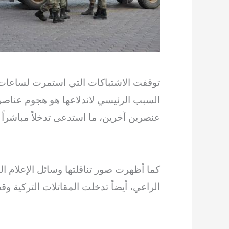
توقفت الاشتباكات التي استمرت لساعات ب
السبب الرئيسي لاندلاعها هو هجوم عناص
عنصرين آخرين، ما استدعى تدخلاً مباشراً
كما أظهرت صور تناقلتها وسائل الإعلام ا
الراعي، أيضاً تدخلت المقاتلات التركية