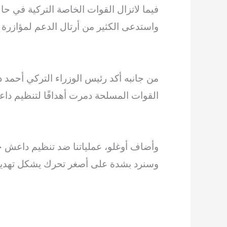
فيما لاتزال القوات الخاصة التركية في ح
واستدعى الكثير من أرتال الدعم لمؤازرة 
من جانبه أكد رئيس الوزراء التركي أحمد دا
القوات المسلحة دمرت أهدافًا لتنظيم دا
وأضاف أوغلو، عملياتنا ضد تنظيم داعش حق
وسنرد بشدة على أصغر تحرك يشكل تهديدًا لت