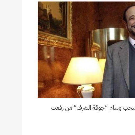
 بسحب وسام “جوقة الشرف” من رفعت