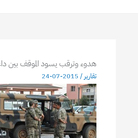
هدوء وترقب يسود الموقف بين دا
تقارير
/
2015-07-24