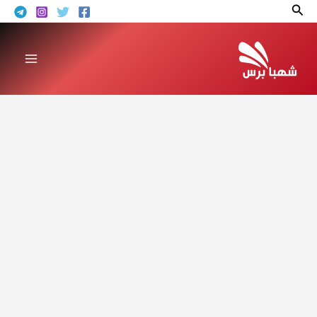
خطي
البحث
لى
لمحتوى