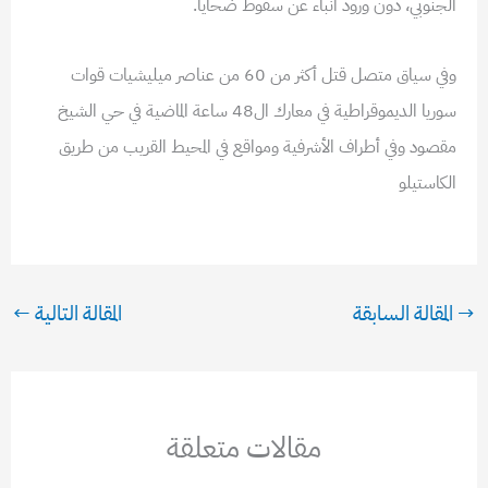
الجنوبي، دون ورود أنباء عن سقوط ضحايا.
وفي سياق متصل قتل أكثر من 60 من عناصر ميليشيات قوات
سوريا الديموقراطية في معارك ال48 ساعة الماضية في حي الشيخ
مقصود وفي أطراف الأشرفية ومواقع في المحيط القريب من طريق
الكاستيلو
→
المقالة السابقة
المقالة التالية
←
مقالات متعلقة