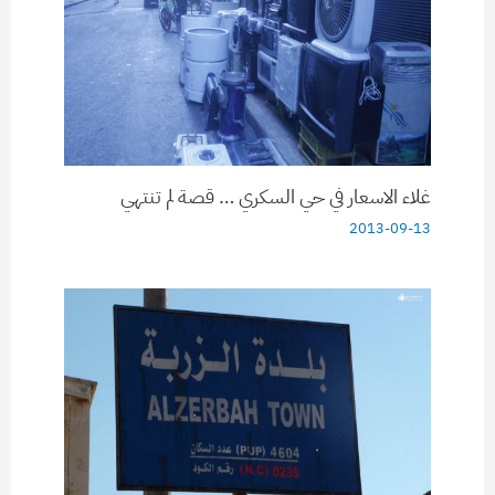
غلاء الاسعار في حي السكري … قصة لم تنتهي
2013-09-13