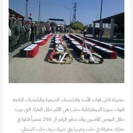
حصيلة قتلى قوات الأسد والميليشيات الشيعية والميليشيات التابعة
لقوات سوريا الديمقراطية بحلب هي الأكبر خلال المعارك التي جرت
خلال اليومين الماضيين وقد تجاوز الرقم ال 250 عنصراً قتلوا في
معارك متفرقة في حلب وغربها وفي جبهات ريف حلب الشمالي .