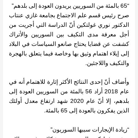
“65 بالمئة من السوريين يريدون العودة إلى بلدهم”
صرح رئيس قسم علم الاجتماع بجامعة غازي عنتاب
الدكتور نوري غولتكين أنّ الدراسة التي أجريت من
أجل معرفة مدى التكيف بين السوريين والأتراك
كشفت عن قضايا يحتاج صانعو السياسات في البلاد
إلى إيلاء اهتمام وثيق بها وخاصة فيما يتعلق بالهجرة
والتكيف واللاجئين.
وأضاف أنّ إحدى النتائج الأكثر إثارة للاهتمام أنه في
عام 2018 أراد 56 بالمئة من السوريين العودة إلى
بلدهم، إلا أنّ عام 2020 شهد ارتفاع معدل أولئك
الذين يفكرون بالعودة إلى 65 بالمئة.
“زيادة الإيجارات سببها السوريون”