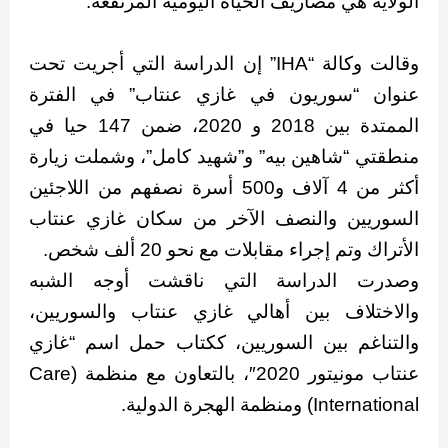
الولاية هي مصاريف الحياة اليومية المرتفعة.
وقالت وكالة “IHA” إن الدراسة التي أجريت تحت
عنوان “سوريون في غازي عنتاب” في الفترة
الممتدة بين 2018 و 2020، ضمن 147 حيا في
منطقتي “شاهين بيه” و”شهيد كامل”، وشملت زيارة
أكثر من 4 آلاف و500 أسرة نصفهم من اللاجئين
السوريين والنصف الآخر من سكان غازي عنتاب
الأتراك وتم إجراء مقابلات مع نحو 20 ألف شخص.
وصدرت الدراسة التي ناقشت أوجه الشبه
والاختلاف بين أهالي غازي عنتاب والسوريين،
والتناغم بين السوريين، ككتاب حمل اسم “غازي
عنتاب مونيتور 2020″، بالتعاون مع منظمة (Care
International) ومنظمة الهجرة الدولية.