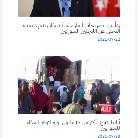
رداً على تصريحات المعارضة.. أردوغان يتعهد بعدم
التخلي عن اللاجئين السوريين
2021-07-22
ألمانيا تتبرع بأكثر من ١٠٠ مليون يورو لتوفير الغذاء
للسوريين
2021-07-28