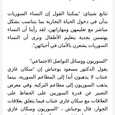
تتابع شيناي: “يمكننا القول إن النساء السوريات
بدأن في دخول الحياة التجارية بما يتناسب بشكل
مباشر مع تعليمهن ومهاراتهن، لقد رأينا أن النساء
يهتممن بجدية بتعليم الأطفال ونرى أن النساء
السوريات يشعرن بالأمان في أحيائهن”.
“السوريون ووسائل التواصل الاجتماعي”
يقول الدكتور مسعود يوجباش إن “سكان غازي
عنتاب لا يذهبون أبدا إلى المطاعم السورية، بينما
يذهب السوريون إلى مطاعم التركية. وفي معرض
التعبير عن قدرة السوريين على الحفاظ على
العلاقات مع سكان غازي عنتاب فيما يتعلق بعلاقات
الجوار، قال يوجباش ، “السوريون وسكان غازي