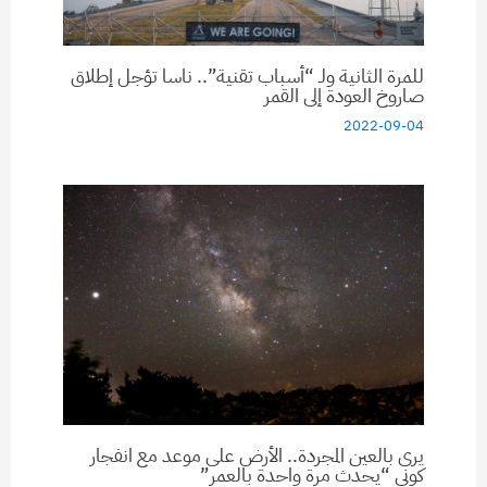
للمرة الثانية ولـ “أسباب تقنية”.. ناسا تؤجل إطلاق
صاروخ العودة إلى القمر
2022-09-04
يرى بالعين المجردة.. الأرض على موعد مع انفجار
كوني “يحدث مرة واحدة بالعمر”