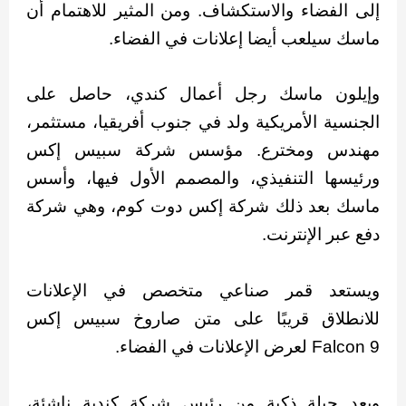
إلى الفضاء والاستكشاف. ومن المثير للاهتمام أن
ماسك سيلعب أيضا إعلانات في الفضاء.
وإيلون ماسك رجل أعمال كندي، حاصل على
الجنسية الأمريكية ولد في جنوب أفريقيا، مستثمر،
مهندس ومخترع. مؤسس شركة سبيس إكس
ورئيسها التنفيذي، والمصمم الأول فيها، وأسس
ماسك بعد ذلك شركة إكس دوت كوم، وهي شركة
دفع عبر الإنترنت.
ويستعد قمر صناعي متخصص في الإعلانات
للانطلاق قريبًا على متن صاروخ سبيس إكس
Falcon 9 لعرض الإعلانات في الفضاء.
وبعد حيلة ذكية من رئيس شركة كندية ناشئة،