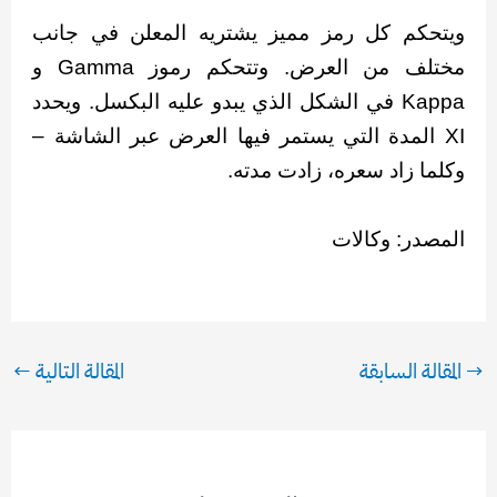
ويتحكم كل رمز مميز يشتريه المعلن في جانب
مختلف من العرض. وتتحكم رموز Gamma و
Kappa في الشكل الذي يبدو عليه البكسل. ويحدد
XI المدة التي يستمر فيها العرض عبر الشاشة –
وكلما زاد سعره، زادت مدته.
المصدر: وكالات
→
المقالة السابقة
المقالة التالية
←