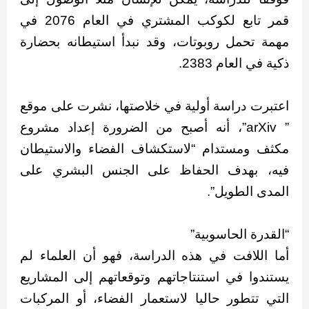
قمر تابع لكوكب المشتري في العام 2076 في
مهمة تحمل روبوتات، وقد نبدأ استيطانه بحضارة
ذكية في العام 2383.
اعتبرت دراسة أولية في خلاصتها، نشرت على موقع
” arXiv”، أنه أصبح من الضرورة إعداد مشروع
مكثف ومستدام “لاستكشاف الفضاء والاستيطان
فيه، بهدف الحفاظ على الجنس البشري على
المدى الطويل”.
“القدرة الحاسوبية”
أما اللافت في هذه الدراسة، فهو أن العلماء لم
يستندوا في استنتاجاتهم وتوقعاتهم إلى المشاريع
التي تتطور حاليا لاستعمار الفضاء، أو المركبات