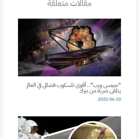
مقالات متعلقة
“جيمس ويب”.. أقوى تلسكوب فضائي في العالم
يتلقى ضربة من نيزك
2022-06-10