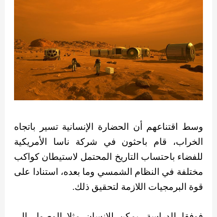
وسط اقتناعهم أن الحضارة الإنسانية تسير باتجاه
الخراب، قام باحثون في شركة ناسا الأمريكية
للفضاء باحتساب التاريخ المحتمل لاستيطان كواكب
مختلفة في النظام الشمسي وما بعده، استنادا على
قوة البرمجيات اللازمة لتحقيق ذلك.
فوفقا للدراسة، يمكن للإنسان مثلا الوصول إلى