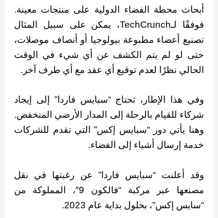
أبحاث محطة الفضاء الدولية على منتجات معينة.
فوفقًا لـTechCrunch، يمكن على سبيل المثال
تصنيع أعضاء مطبوعة بيولوجيا أو أنصاف موصلات،
حتى لو لم يتم الكشف عن أي شيء في الوقت
الحالي نظرًا لعدم توقيع أي عقد مع أي طرف آخر.
وفي هذا الإطار، تحتاج “سبايس فاردا” إلى إيجاد
شركاء للقيام بالرحلة إلى المدار الأرضي المنخفض.
وهنا يأتي دور “سبايس إكس” التي تقدم للشركات
خدمة إرسال أشياء إلى الفضاء.
وقد أعلنت “سبايس فاردا” عن رغبتها في نقل
مصنعها عبر مركبة “فالكون 9″، المملوكة من
“سايس إكس”، بحلول بداية عام 2023.