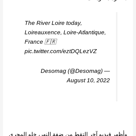
The River Loire today,
Loireauxence, Loire-Atlantique,
France 🇫🇷
pic.twitter.com/eztDQLezVZ
— Desomag (@Desomag)
August 10, 2022
وأظهر فيديو آخر التقط من ضفة النهر، خلو المجرى