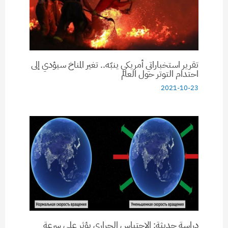
تقرير استخباراتي أمريكي ينبّه.. تغير المناخ سيؤدي إلى
احتدام التوتر حول العالم
2021-10-23
دراسة حديثة: الاحتباس الحراري يؤثر على سرعة