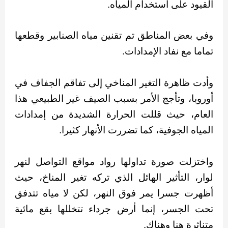
القيود على استخدام المياه.
وفي بعض المناطق تم تقنين مياه الصنابير وقطعها
تماما مع نفاد الإمدادات.
وأدت ظاهرة التغير المناخي إلى تفاقم الجفاف في
أوروبا، وتأجج الأمر بسبب الصيف غير الطبيعي هذا
العام، حيث قللت الحرارة الشديدة من إمدادات
المياه الجوفية، كما تضررت الأنهار كثيرا.
واختزلت صورة تداولها رواد مواقع التواصل لنهر
لوار، التأثير الهائل الذي تركه تغير المناخ، حيث
أظهرت جسرا يمر فوق النهر، لكن لا مياه تتدفق
تحت الجسر، إنما أرض جرداء تتخللها بقع مائية
متناثرة هنا وهناك.