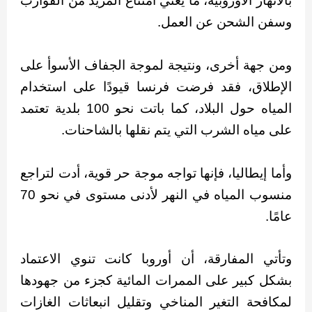
بالأنهار الأوروبية، ما يعني امتناع المزيد من القوارب
وسفن الشحن عن العمل.
ومن جهة أخرى، ونتيجة لموجة الجفاف الأسوأ على
الإطلاق، فقد فرضت فرنسا قيودًا على استخدام
المياه حول البلاد، كما باتت نحو 100 بلدية تعتمد
على مياه الشرب التي يتم نقلها بالشاحنات.
وأما إيطاليا، فإنها تواجه موجة حر قوية، أدت لتراجع
منسوب المياه في النهر لأدنى مستوى في نحو 70
عامًا.
وتأتي المفارقة، أن أوروبا كانت تنوي الاعتماد
بشكل كبير على الممرات المائية كجزء من جهودها
لمكافحة التغير المناخي وتقليل انبعاثات الغازات