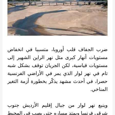
ضرب الجفاف قلب أوروبا، متسببا في انخفاض
مستويات أنهار كبرى مثل نهر الراين الشهير إلى
مستويات قياسية، لكن الجريان توقف بشكل شبه
تام في نهر لوار الذي يمر في الأراضي الفرنسية
حصرا، في أحدث مشهد يذكّر بخطورة أزمة التغير
المناخي.
وينبع نهر لوار من جبال إقليم الأرديش جنوب
شرقي فرنسا ويمتد مساره حتى يصب في المحيط