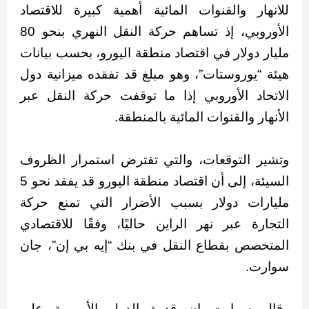
للانهار والقنوات المائية أهمية كبيرة للاقتصاد
الأوروبي، إذ تساهم حركة النقل النهري بنحو 80
مليار دولار في اقتصاد منطقة اليورو، بحسب بيانات
هيئة “يوروستات”، وهو مبلغ قد تفقده ميزانية دول
الاتحاد الأوروبي إذا ما توقفت حركة النقل عبر
الأنهار والقنوات المائية بالمنطقة.
وتشير التوقعات، والتي تفترض استمرار الظروف
السيئة، إلى أن اقتصاد منطقة اليورو قد يفقد نحو 5
مليارات دولار بسبب الأضرار التي تمنع حركة
التجارة عبر نهر الراين حاليًا، وفقًا للاقتصادي
المتخصص بقطاع النقل في بنك “إيه بي إن”، جان
سوارت.
وقال سوارت إن قدرة الدول الأوروبية على