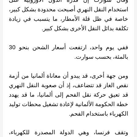
استخدام النقل النهري أصبحت محدودة بشكل كبير،
خاصة في ظل قلة الأمطار، ما يتسبب في زيادة
تكلفة بدائل النقل الأخرى بشكل كبير.
ففي يوم واحد، ارتفعت أسعار الشحن بنحو 30
بالمئة، بحسب سوارت.
ومن جهة أخرى، قد يبدو أن معاناة ألمانيا من أزمة
نقص الغاز قد تتضاعف، إذ أن صعوبة النقل النهري
قد تعيق حركة نقل الفحم إلى ألمانيا، ما قد يهدد
خطة الحكومة الألمانية لإعادة تشغيل محطات توليد
الكهرباء باستخدام الفحم.
وتقف فرنسا، وهي الدولة المصدرة للكهرباء،