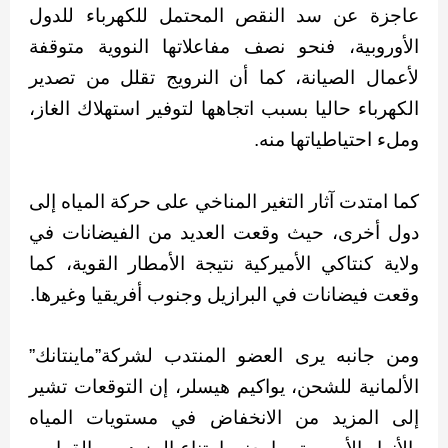
عاجزة عن سد النقص المحتمل للكهرباء للدول
الأوروبية، فنحو نصف مفاعلاتها النووية متوقفة
لأعمال الصيانة، كما أن النرويج تقلل من تصدير
الكهرباء حاليا بسبب اتجاهها لتوفير استهلاك الغاز،
وملء احتياطياتها منه.
كما امتدت آثار التغير المناخي على حركة المياه إلى
دول أخرى، حيث وقعت العديد من الفيضانات في
ولاية كنتاكي الأميركية نتيجة الأمطار القوية، كما
وقعت فيضانات في البرازيل وجنوب أفريقيا وغيرها.
ومن جانبه يرى العضو المنتدب لشركة”ماينتانك”
الألمانية للشحن، يواكيم هيسلر، إن التوقعات تشير
إلى المزيد من الانخفاض في مستويات المياه