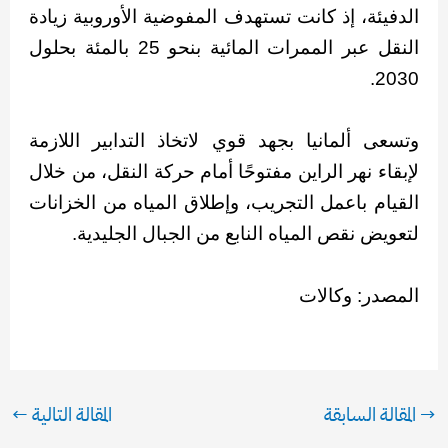
الدفيئة، إذ كانت تستهدف المفوضية الأوروبية زيادة
النقل عبر الممرات المائية بنحو 25 بالمئة بحلول
2030.
وتسعى ألمانيا بجهد قوي لاتخاذ التدابير اللازمة
لإبقاء نهر الراين مفتوحًا أمام حركة النقل، من خلال
القيام باعمل التجريب، وإطلاق المياه من الخزانات
لتعويض نقص المياه النابع من الجبال الجليدية.
المصدر: وكالات
→
المقالة السابقة
المقالة التالية
←