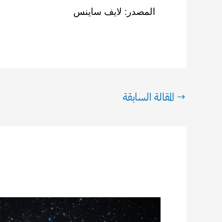
المصدر: لايف ساينس
→
المقالة السابقة