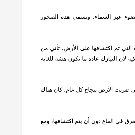
الضوء عبر السماء، وتسمى هذه الصخور
 التي تم اكتشافها على الأرض، تأتي من
ية لأن النيازك عادة ما تكون هشة للغاية
عام 2007 إلى عام 2018 ، لتقدير عدد النيازك التي ضربت الأرض بنجاح كل عام، كان هناك
رق في القاع دون أن يتم اكتشافها، ومع