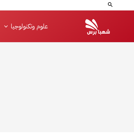
خطي
البحث
لى
لمحتوى
علوم وتكنولوجيا