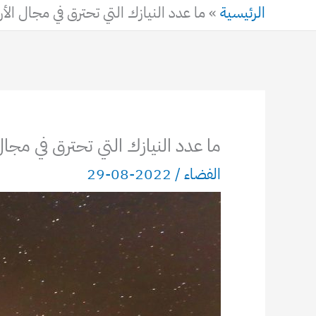
الرئيسية
»
ما عدد النيازك التي تحترق في مجال ال
ما عدد النيازك التي تحترق في مجا
الفضاء
/
2022-08-29