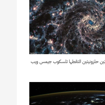
جرتين حلزونيتين التقطها تلسكوب جيمس ويب