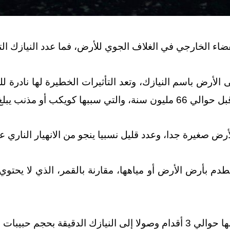
فضاء الخارجي في الغلاف الجوي للأرض، فما عدد النيازك 
لأرض باسم النيازك، وتعد التأثيرات الخطيرة لها نادرة لل
لي 6 أميال (10 كيلومترات).
صغيرة جدا، وعدد قليل نسبيا ينجو من الانهيار الناري عب
ء أن أقل من 10000 نيزك يصطدم بأرض الأرض أو مياهها، مقارنة بالقمر، ا
لجمعية النيازك الأمريكية.