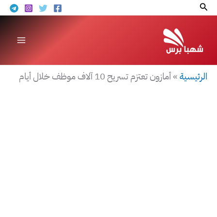
خطي
البحث
لى
لمحتوى
الرئيسية
»
أمازون تعتزم تسريح 10 آلاف موظف خلال أيام