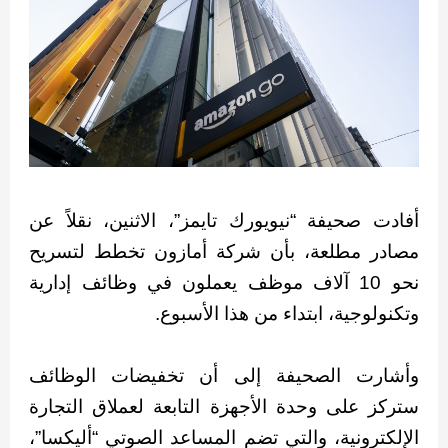
أفادت صحيفة “نيويورك تايمز”، الاثنين، نقلاً عن
مصادر مطلعة، بأن شركة أمازون تخطط لتسريح
نحو 10 آلاف موظف يعملون في وظائف إدارية
وتكنولوجية، ابتداء من هذا الأسبوع.
وأشارت الصحيفة إلى أن تخفيضات الوظائف
ستركز على وحدة الأجهزة التابعة لعملاق التجارة
الإلكترونية، والتي تضم المساعد الصوتي “أليكسا”،