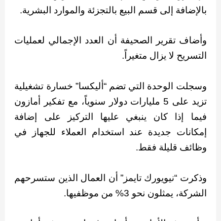
بالإضافة إلى قسم البيع بالتجزئة والموارد البشرية.
وأضاف تقرير الصحيفة أن العدد الإجمالي لعمليات
التسريح لا يزال متغيراً.
وسجلت الوحدة التي تضم “أليكسا” خسارة تشغيلية
تزيد على 5 مليارات دولار سنوياً، مع تفكير أمازون
فيما إذا كان ينبغي عليها التركيز على إضافة
إمكانات جديدة عند استخدام العملاء للجهاز في
وظائف قليلة فقط.
وذكرت “نيويورك تايمز” أن العمال الذين ستسرحهم
الشركة، يمثلون نحو 3% من موظفيها.