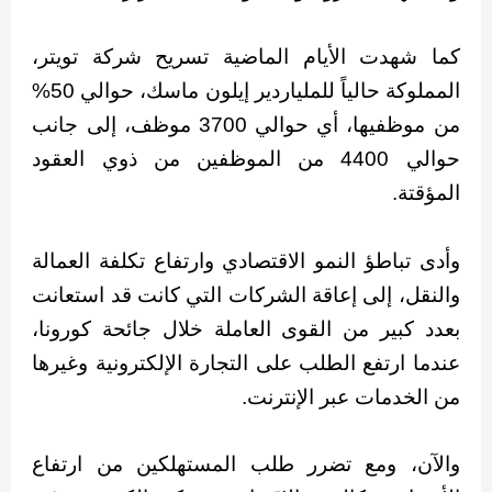
كما شهدت الأيام الماضية تسريح شركة تويتر،
المملوكة حالياً للملياردير إيلون ماسك، حوالي 50%
من موظفيها، أي حوالي 3700 موظف، إلى جانب
حوالي 4400 من الموظفين من ذوي العقود
المؤقتة.
وأدى تباطؤ النمو الاقتصادي وارتفاع تكلفة العمالة
والنقل، إلى إعاقة الشركات التي كانت قد استعانت
بعدد كبير من القوى العاملة خلال جائحة كورونا،
عندما ارتفع الطلب على التجارة الإلكترونية وغيرها
من الخدمات عبر الإنترنت.
والآن، ومع تضرر طلب المستهلكين من ارتفاع