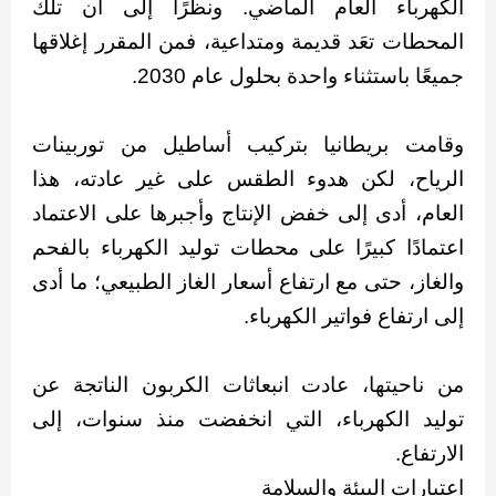
الكهرباء العام الماضي. ونظرًا إلى أن تلك
المحطات تعَد قديمة ومتداعية، فمن المقرر إغلاقها
جميعًا باستثناء واحدة بحلول عام 2030.
وقامت بريطانيا بتركيب أساطيل من توربينات
الرياح، لكن هدوء الطقس على غير عادته، هذا
العام، أدى إلى خفض الإنتاج وأجبرها على الاعتماد
اعتمادًا كبيرًا على محطات توليد الكهرباء بالفحم
والغاز، حتى مع ارتفاع أسعار الغاز الطبيعي؛ ما أدى
إلى ارتفاع فواتير الكهرباء.
من ناحيتها، عادت انبعاثات الكربون الناتجة عن
توليد الكهرباء، التي انخفضت منذ سنوات، إلى
الارتفاع.
اعتبارات البيئة والسلامة