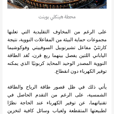
محطة هينكلي بوينت
على الرغم من المخاوف التقليدية التي تعلنها
مجموعات حماية البيئة من المفاعلات النووية، نتيجة
كارثتَيْ مفاعل تشيرنوبيل السوفييتي وفوكوشيما
الياباني اللتين يفصل بينهما ربع قرن، تُعَد الطاقة
النووية المصدر الوحيد المحايد كربونيًا الذي يمكنه
توفير الكهرباء دون انقطاع.
يأتي ذلك في ظل قصور طاقة الرياح والطاقة
الشمسية، على الرغم من التقدم الحاصل في
تقنياتهما، عن توفير الكهرباء عند الحاجة نظرًا
لطبيعتها المتقطعة ولغياب وسائل كافية لتخزين