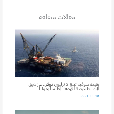
مقالات متعلقة
بقيمة سوقية تبلغ 3 ترليون دولار.. غاز شرق
المتوسط فرصة للازدهار إقليمياً ودولياً
2021-11-16