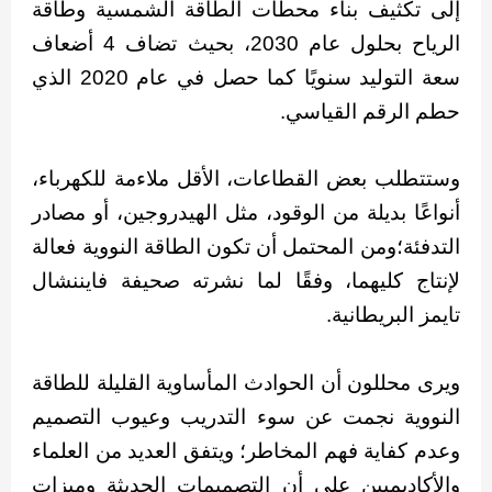
إلى تكثيف بناء محطات الطاقة الشمسية وطاقة
الرياح بحلول عام 2030، بحيث تضاف 4 أضعاف
سعة التوليد سنويًا كما حصل في عام 2020 الذي
حطم الرقم القياسي.
وستتطلب بعض القطاعات، الأقل ملاءمة للكهرباء،
أنواعًا بديلة من الوقود، مثل الهيدروجين، أو مصادر
التدفئة؛ومن المحتمل أن تكون الطاقة النووية فعالة
لإنتاج كليهما، وفقًا لما نشرته صحيفة فايننشال
تايمز البريطانية.
ويرى محللون أن الحوادث المأساوية القليلة للطاقة
النووية نجمت عن سوء التدريب وعيوب التصميم
وعدم كفاية فهم المخاطر؛ ويتفق العديد من العلماء
والأكاديميين على أن التصميمات الحديثة وميزات