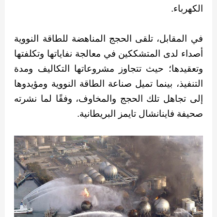
الكهرباء.
في المقابل، تلقى الحجج المناهضة للطاقة النووية
أصداء لدى المتشككين في معالجة نفاياتها وتكلفتها
وتعقيدها؛ حيث تتجاوز مشروعاتها التكاليف ومدة
التنفيذ، بينما تميل صناعة الطاقة النووية ومؤيدوها
إلى تجاهل تلك الحجج والمخاوف، وفقًا لما نشرته
صحيفة فاينانشال تايمز البريطانية.