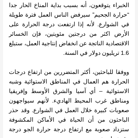
الخبراء يتوقعون، أنه بسبب بداية المناخ الحار جدا
“حرارة الجحيم” سيرفض الناس العمل فترة طويلة
في الشوارع. لأنه إذا ارتفعت درجة الحرارة على
الأرض اكثر من درجتين مئويتين، فإن الخسائر
الاقتصادية الناتجة عن انخفاض إنتاجية العمل، ستبلغ
1.6 تريليون دولار في السنة.
ووفقا للباحثين، أكثر المتضررين من ارتفاع درجات
الحرارة هم العمال في المناطق الاستوائية وشبه
الاستوائية – أي آسيا والشرق الأوسط وإفريقيا
ومناطق غرب المحيط الهاديء. لأنهم سيواجهون
صعوبات كبيرة خلال العمل في الشوارع. وقد حذر
الباحثون من أن الحياة في الأماكن المكشوفة
ستزداد صعوبة مع ارتفاع درجة حرارة الجو درجة