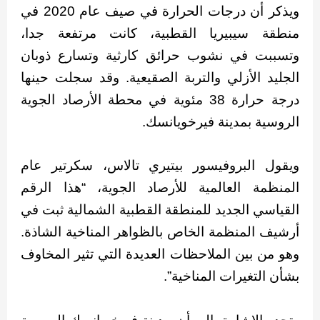
ويذكر أن درجات الحرارة في صيف عام 2020 في
منطقة سيبيريا القطبية، كانت مرتفعة جدا،
وتسببت في نشوب حرائق كارثية وتسارع ذوبان
الجليد الأزلي والتربة الصقيعية. وقد سجلت حينها
درجة حرارة 38 مئوية في محطة الأرصاد الجوية
الروسية بمدينة فيرخويانسك.
ويقول البروفيسور بيتيري تالاس، سكرتير عام
المنظمة العالمية للأرصاد الجوية، “هذا الرقم
القياسي الجديد للمنطقة القطبية الشمالية ثبت في
أرشيف المنظمة الخاص بالظواهر المناخية الشاذة.
وهو من بين الملاحظات العديدة التي تثير المخاوف
بشأن التغيرات المناخية”.