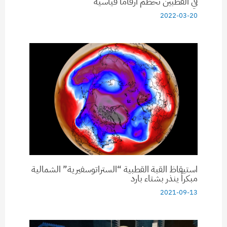
في القطبين تحطم أرقاما قياسية
2022-03-20
استيقاظ القبة القطبية “الستراتوسفيرية” الشمالية
مبكراً ينذر بشتاء بارد
2021-09-13