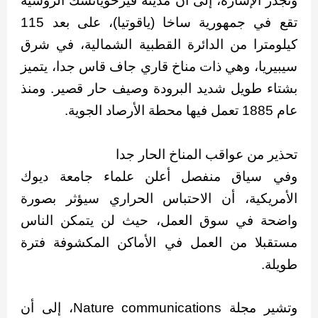
وتجدر الإشارة، إلى أن مدينة فيرخويانسك الروسية
تقع في جمهورية ساخا (ياقوتيا)، على بعد 115
كيلومترا من الدائرة القطبية الشمالية، في شرق
سيبيريا، وهي ذات مناخ قاري جاف قاس جدا، يتميز
بشتاء طويل شديد البرودة وصيف حار قصير. ومنذ
عام 1885 تعمل فيها محطة الأرصاد الجوية.
تحذير من عواقب المناخ الحار جدا
وفي سياق منفصل أعلن علماء جامعة ديوك
الأمريكية، أن الاحتباس الحراري سيؤثر بصورة
واضحة في سوق العمل، حيث لن يتمكن الناس
مستقبلا من العمل في الأماكن المكشوفة فترة
طويلة.
وتشير مجلة Nature communications، إلى أن