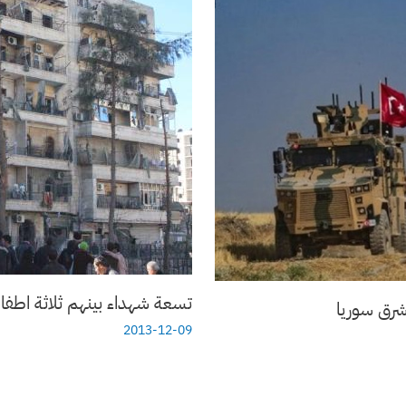
تسعة شهداء بينهم ثلاثة اطفا
 شرق سوريا
2013-12-09