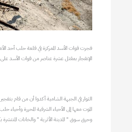
فجرت قوات الأسد الممركزة في قلعة حلب أحد الأ
الإنفجار بمقتل عشرة عناصر من قوات الأسد على ال
الثوار في الجبهة الشامية أكدوا أن من قام بتفجي
الموت معها إلى الأحياء الشرقية المحررة وأحياء حلب
وحرق سوق " المدينة الأثرية " والخانات المنتشرة 