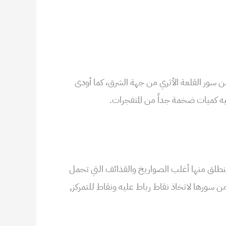
 سور القلعة الأثري من جهة الشرق، كما أودى
فيه كميات ضخمة جداً من المتفجرات.
 تنطلق منها أغلب الصواريخ والقذائف التي تحمل
ة من سورها لاتخاذ نقاط رباط عليه ونقاط للتمركز,