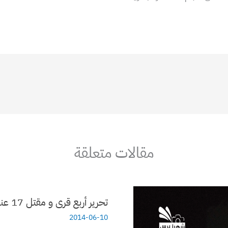
مقالات متعلقة
تحرير أربع قرى و مقتل 17 عنصر من داعش في ريف حلب الشرقي
2014-06-10