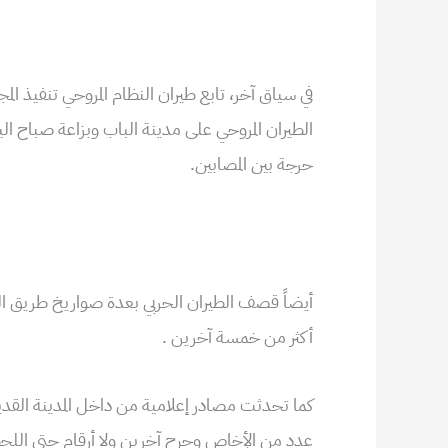
الطيران المروحي على مدينة الباب وبزاعة صباح 
حرجة بين المصابين.
أيضاً قصف الطيران الحربي بعدة صواريخ طريق ال
أكثر من خمسة آخرين .
كما تحدثت مصادر إعلامية من داخل المدينة القديم
عدد من الأِخاص وجرح آخرين ولا أرقام حتى الل