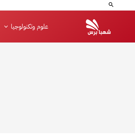
خطي
البحث
لى
لمحتوى
علوم وتكنولوجيا