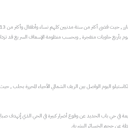
اليوم بأربع حاويات متفجرة , وبحسب منظومة الإسعاف السر يع قد تز
كاستيلو اليوم الواصل بين الريف الشمالي الأحياء المحررة بحلب , ح
ة في حي باب الحديد عن وقوع أضرار كبيرة في الحي الذي أٍتهدف صباح ال
حظة عن حجم الخسائر البشرية.