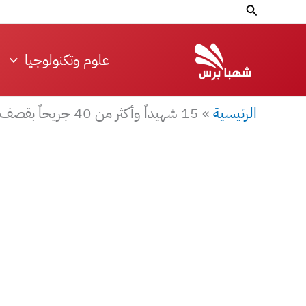
خطي
البحث
لى
لمحتوى
علوم وتكنولوجيا
الرئيسية
»
15 شهيداً وأكثر من 40 جريحاً بقصف الطائرات الروسية على زملكا بريف دمشق