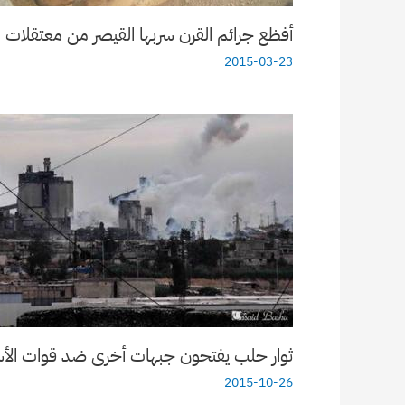
أفظع جرائم القرن سربها القيصر من معتقلات 
2015-03-23
ثوار حلب يفتحون جبهات أخرى ضد قوات الأ
2015-10-26