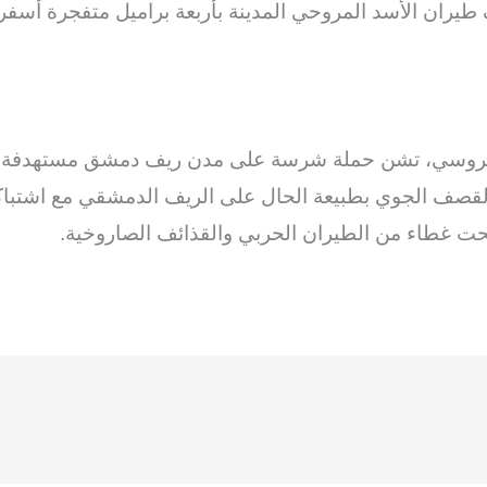
ف طيران الأسد المروحي المدينة بأربعة براميل متفجرة أسف
 الروسي، تشن حملة شرسة على مدن ريف دمشق مستهدفة ا
القصف الجوي بطبيعة الحال على الريف الدمشقي مع اشتبا
حت غطاء من الطيران الحربي والقذائف الصاروخية.