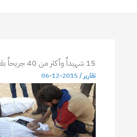
15 شهيداً وأكثر من 40 جريحاً بقصف الطائرات الروسية على زملكا بريف دمشق
تقارير
/
2015-12-06