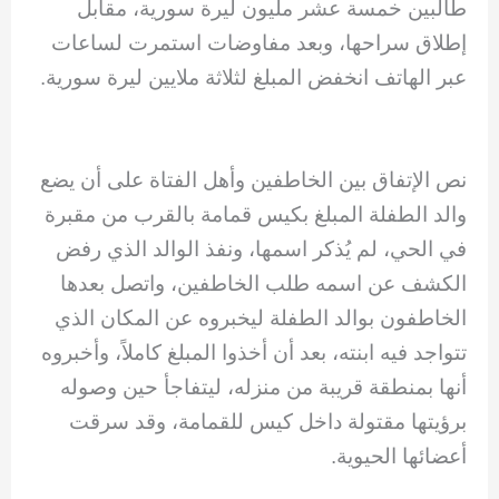
طالبين خمسة عشر مليون ليرة سورية، مقابل
إطلاق سراحها، وبعد مفاوضات استمرت لساعات
عبر الهاتف انخفض المبلغ لثلاثة ملايين ليرة سورية.
نص الإتفاق بين الخاطفين وأهل الفتاة على أن يضع
والد الطفلة المبلغ بكيس قمامة بالقرب من مقبرة
في الحي، لم يُذكر اسمها، ونفذ الوالد الذي رفض
الكشف عن اسمه طلب الخاطفين، واتصل بعدها
الخاطفون بوالد الطفلة ليخبروه عن المكان الذي
تتواجد فيه ابنته، بعد أن أخذوا المبلغ كاملاً، وأخبروه
أنها بمنطقة قريبة من منزله، ليتفاجأ حين وصوله
برؤيتها مقتولة داخل كيس للقمامة، وقد سرقت
أعضائها الحيوية.