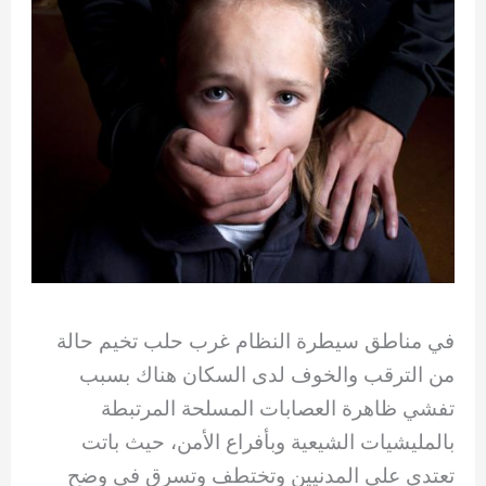
في مناطق سيطرة النظام غرب حلب تخيم حالة
من الترقب والخوف لدى السكان هناك بسبب
تفشي ظاهرة العصابات المسلحة المرتبطة
بالمليشيات الشيعية وبأفراع الأمن، حيث باتت
تعتدي على المدنيين وتختطف وتسرق في وضح