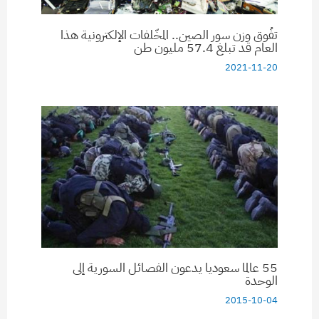
تفُوق وزن سور الصين.. المخّلفات الإلكترونية هذا
العام قد تبلغ 57.4 مليون طن
2021-11-20
55 عالما سعوديا يدعون الفصائل السورية إلى
الوحدة
2015-10-04