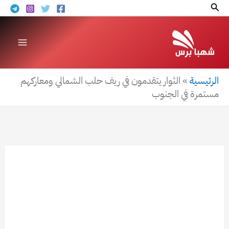
خطي
البحث
لى
لمحتوى
الرئيسية
»
الثوار يتقدمون في ريف حلب الشمالي ومعاركهم
مستمرة في الجنوب