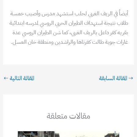
أيضاً في الريف الغربي لحلب استشهد مدرس وأصيب خمسة
طلاب نتيجة استهداف الطيران الحربي الروسي لمدرسه ابتدائية
بقريه كفر داعل بالريف الغربي، كما شن الطيران الروسي عدة
غارات جوية طالت كفرناها والراشدين ومنطقة خان العسل.
→
المقالة السابقة
المقالة التالية
←
مقالات متعلقة