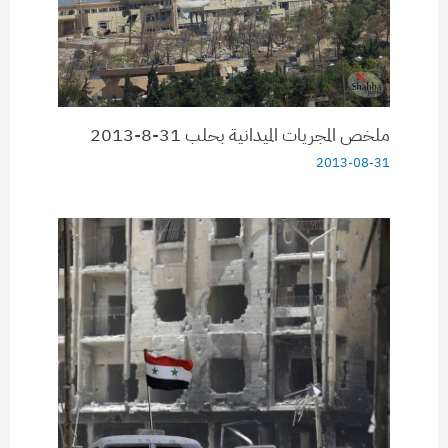
ملخص المجريات الميدانية بحلب 31-8-2013
2013-08-31