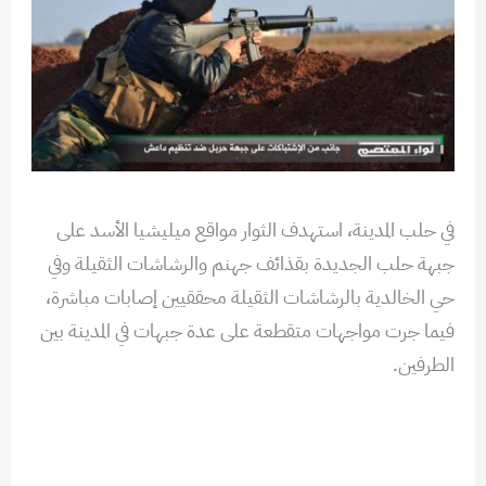
في حلب المدينة، استهدف الثوار مواقع ميليشيا الأسد على
جبهة حلب الجديدة بقذائف جهنم والرشاشات الثقيلة وفي
حي الخالدية بالرشاشات الثقيلة محققيين إصابات مباشرة،
فيما جرت مواجهات متقطعة على عدة جبهات في المدينة بين
الطرفين.