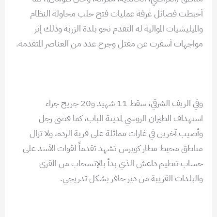
أحبطت فصائل غرفة عمليات فتح حلب محاولة النظام
والميليشيات الموالية له التقدم نحو بلدة الزربة وذلك إثر
مواجهات أسفرت عن مقتل وجرح عدد من العناصر المتقدمة.
وفي الريف الشرقي، سقط 11 شهيد و20 جريح جراء
استهداف الطيران الروسي لمدينة الباب، كما قضى رجل
وأصيب آخرين في غارات مماثلة على قرية الردة، ولا تزال
مناطق محيط مطار كويرس تشهد تقدماً لقوات الأسد على
حساب تنظيم داعش الذي بدأ بالإنسحاب من القرى
والبلدات القريبة من دير حافر بشكل تدريجي.